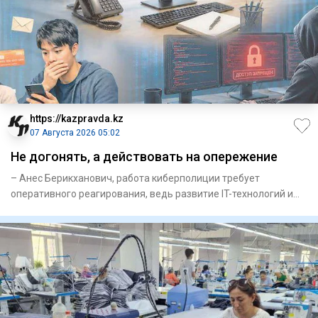
https://kazpravda.kz
07 Августа 2026 05:02
Не догонять, а действовать на опережение
– Анес Берикханович, работа кибер­полиции требует
оперативного реагирования, ведь развитие IT-технологий и
искусственн