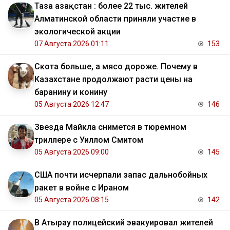
Таза Қазақстан : более 22 тыс. жителей
Алматинской области приняли участие в
экологической акции
07 Августа 2026 01:11
153
Скота больше, а мясо дороже. Почему в
Казахстане продолжают расти цены на
баранину и конину
05 Августа 2026 12:47
146
Звезда Майкла снимется в тюремном
триллере с Уиллом Смитом
05 Августа 2026 09:00
145
США почти исчерпали запас дальнобойных
ракет в войне с Ираном
05 Августа 2026 08:15
142
В Атырау полицейский эвакуировал жителей