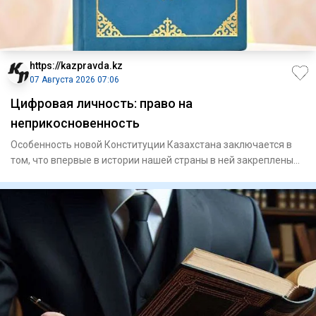
https://kazpravda.kz
07 Августа 2026 07:06
Цифровая личность: право на
неприкосновенность
Особенность новой Конституции Казахстана заключается в
том, что впервые в истории нашей страны в ней закреплены
цифров