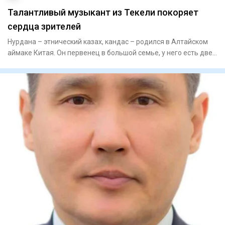
Талантливый музыкант из Текели покоряет
сердца зрителей
Нурдана – этнический казах, кандас – родился в Алтайском
аймаке Китая. Он первенец в большой семье, у него есть две
се