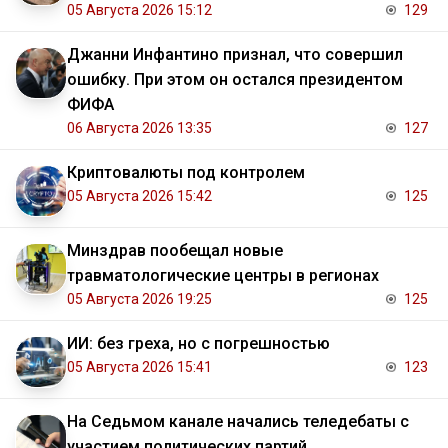
05 Августа 2026 15:12
129
Джанни Инфантино признал, что совершил
ошибку. При этом он остался президентом
ФИФА
06 Августа 2026 13:35
127
Криптовалюты под контролем
05 Августа 2026 15:42
125
Минздрав пообещал новые
травматологические центры в регионах
05 Августа 2026 19:25
125
ИИ: без греха, но с погрешностью
05 Августа 2026 15:41
123
На Седьмом канале начались теледебаты с
участием политических партий