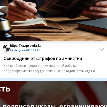
https://kazpravda.kz
07 Августа 2026 07:05
Освободили от штрафов по амнистии
Как сообщили в управлении правовой работы
облдепартамента государственных доходов, речь идет о
списании штрафов для 16