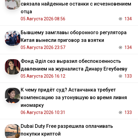
связала найденные останки с исчезновением
отца
05 Августа 2026 08:56
134
Бывшему замглавы оборонного регулятора
Китая вынесли приговор за взятки
05 Августа 2026 23:57
134
Фонд Әділ сөз выразил обеспокоенность
давлением на журналиста Динару Егеубаеву
05 Августа 2026 16:12
133
К чему придёт суд? Астанчанка требует
компенсацию за утонувшую во время ливня
иномарку
06 Августа 2026 10:31
133
Dubai Duty Free разрешила оплачивать
покупки криптой