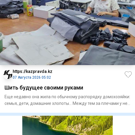
https://kazpravda.kz
07 Августа 2026 05:02
Шить будущее своими руками
Еще недавно она жила по обычному распорядку домохозяйки:
семья, дети, домашние хлопоты... Между тем за плечами у нее
о