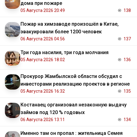
дома при пожаре
05 Августа 2026 20:49
138
Пожар на химзаводе произошёл в Китае,
эвакуировали более 1200 человек
06 Августа 2026 04:56
137
Три года насилия, три года молчания
05 Августа 2026 18:02
136
Прокурор Жамбылской области обсудил с
инвесторами реализацию проектов в регионе
05 Августа 2026 16:32
135
Костанаец организовал незаконную выдачу
займов под 120 % годовых
06 Августа 2026 13:11
134
Именно там он пропал : жительница Семея