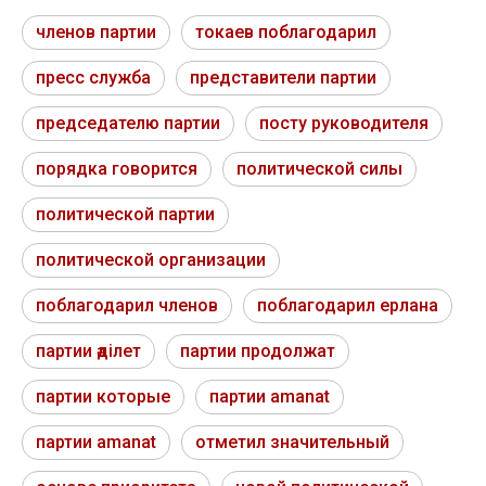
членов партии
токаев поблагодарил
пресс служба
представители партии
председателю партии
посту руководителя
порядка говорится
политической силы
политической партии
политической организации
поблагодарил членов
поблагодарил ерлана
партии әділет
партии продолжат
партии которые
партии amanat
партии amanat
отметил значительный