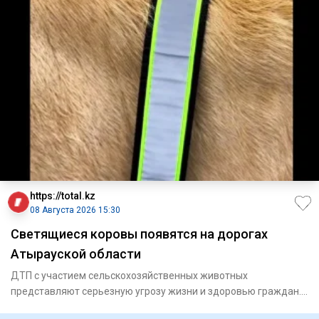
https://total.kz
08 Августа 2026 15:30
Светящиеся коровы появятся на дорогах
Атырауской области
ДТП с участием сельскохозяйственных животных
представляют серьезную угрозу жизни и здоровью граждан.
В Махамбетск