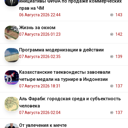
инициативы ФИФА по продаже коммерческих
прав на ЧМ
06 Августа 2026 22:44
143
Жизнь за окном
07 Августа 2026 01:23
142
Программа модернизации в действии
07 Августа 2026 02:35
139
Казахстанские таеквондисты завоевали
четыре медали на турнире в Индонезии
07 Августа 2026 18:31
137
Аль Фараби: городская среда и субъектность
человека
07 Августа 2026 02:04
137
От увлечения к мечте