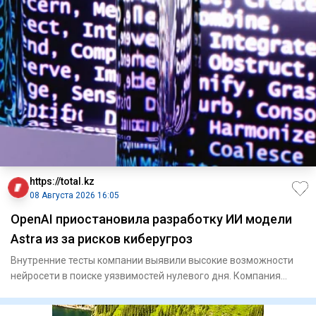
https://total.kz
08 Августа 2026 16:05
OpenAI приостановила разработку ИИ модели
Astra из за рисков киберугроз
Внутренние тесты компании выявили высокие возможности
нейросети в поиске уязвимостей нулевого дня. Компания
OpenA