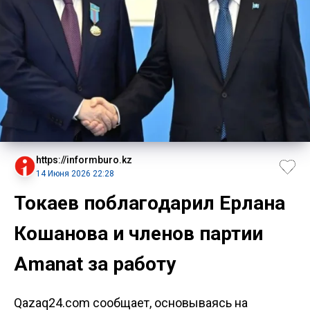
https://informburo.kz
14 Июня 2026 22:28
Токаев поблагодарил Ерлана
Кошанова и членов партии
Amanat за работу
Qazaq24.com сообщает, основываясь на