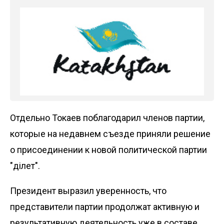
Отдельно Токаев поблагодарил членов партии,
которые на недавнем съезде приняли решение
о присоединении к новой политической партии
"Әділет".
Президент выразил уверенность, что
представители партии продолжат активную и
результативную деятельность уже в составе