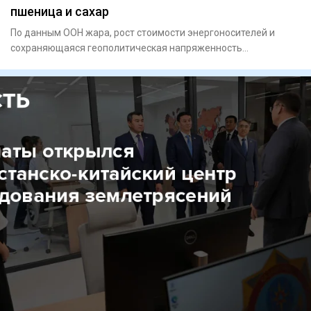
пшеница и сахар
По данным ООН жара, рост стоимости энергоносителей и
сохраняющаяся геополитическая напряженность
подтолкнули вверх коти