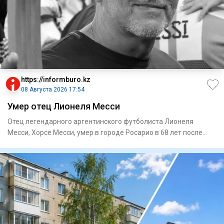
https://informburo.kz
08 Августа 2026 17:54
Умер отец Лионеля Месси
Отец легендарного аргентинского футболиста Лионеля
Месси, Хорсе Месси, умер в городе Росарио в 68 лет после
продолжител