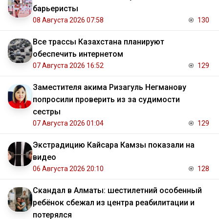
барьеристы
08 Августа 2026 07:58
130
Все трассы Казахстана планируют
обеспечить интернетом
07 Августа 2026 16:52
129
Заместителя акима Ризагуль Негманову
попросили проверить из за судимости
сестры
07 Августа 2026 01:04
129
Экстрадицию Кайсара Камзы показали на
видео
06 Августа 2026 20:10
128
Скандал в Алматы: шестилетний особенный
ребёнок сбежал из центра реабилитации и
потерялся