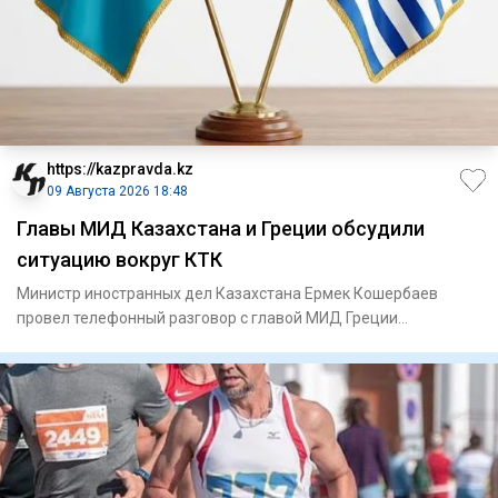
https://kazpravda.kz
09 Августа 2026 18:48
Главы МИД Казахстана и Греции обсудили
ситуацию вокруг КТК
Министр иностранных дел Казахстана Ермек Кошербаев
провел телефонный разговор с главой МИД Греции
Георгиосом Герапетрит