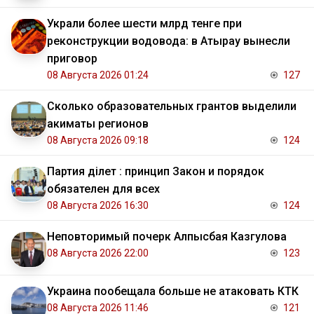
Украли более шести млрд тенге при
реконструкции водовода: в Атырау вынесли
приговор
08 Августа 2026 01:24
127
Сколько образовательных грантов выделили
акиматы регионов
08 Августа 2026 09:18
124
Партия Әділет : принцип Закон и порядок
обязателен для всех
08 Августа 2026 16:30
124
Неповторимый почерк Алпысбая Казгулова
08 Августа 2026 22:00
123
Украина пообещала больше не атаковать КТК
08 Августа 2026 11:46
121