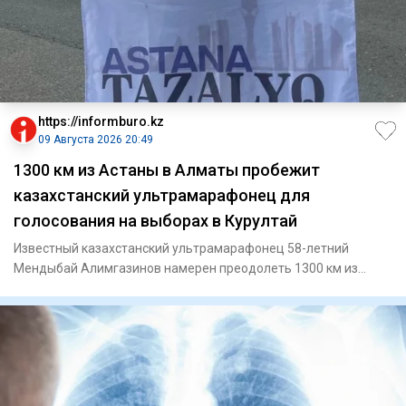
https://informburo.kz
09 Августа 2026 20:49
1300 км из Астаны в Алматы пробежит
казахстанский ультрамарафонец для
голосования на выборах в Курултай
Известный казахстанский ультрамарафонец 58-летний
Мендыбай Алимгазинов намерен преодолеть 1300 км из
Астаны до Алматы,