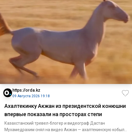
https://orda.kz
09 Августа 2026 19:18
Ахалтекинку Акжан из президентской конюшни
впервые показали на просторах степи
Казахстанский тревел-блогер и видеограф Дастан
Мухамедрахим снял на видео Акжан — ахалтекинскую кобылу