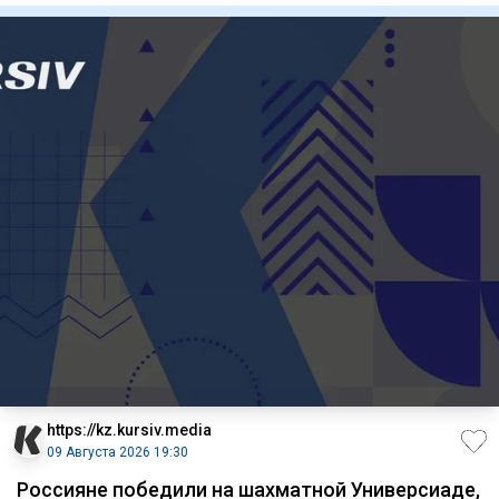
https://kz.kursiv.media
09 Августа 2026 19:30
Россияне победили на шахматной Универсиаде,