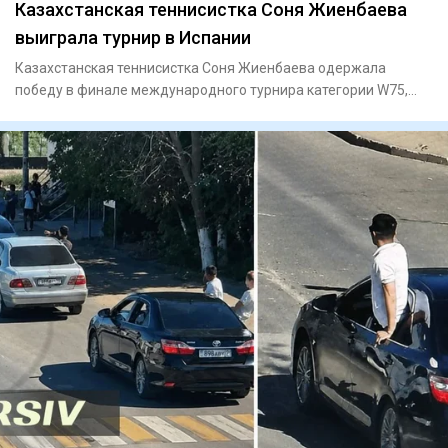
Казахстанская теннисистка Соня Жиенбаева
выиграла турнир в Испании
Казахстанская теннисистка Соня Жиенбаева одержала
победу в финале международного турнира категории W75,
который проходи