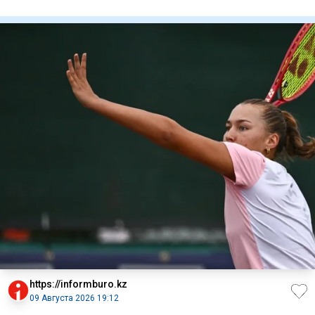
редкой изабеллов
https://informburo.kz
09 Августа 2026 19:12