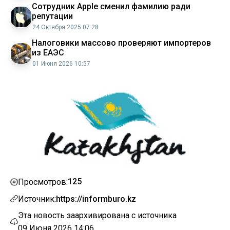
Сотрудник Apple сменил фамилию ради
репутации
24 Октября 2025 07:28
Налоговики массово проверяют импортеров
из ЕАЭС
01 Июня 2026 10:57
125
Просмотров:
Источник:
https://informburo.kz
Эта новость заархивирована с источника
09 Июня 2026 14:06