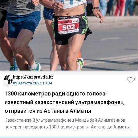
https://kazpravda.kz
09 Августа 2026 18:34
1300 километров ради одного голоса:
известный казахстанский ультрамарафонец
отправится из Астаны в Алматы
Казахстанский ультрамарафонец Мендыбай Алимгазинов
намерен преодолеть 1300 километров от Астаны до Алматы,
чтобы 23 авг