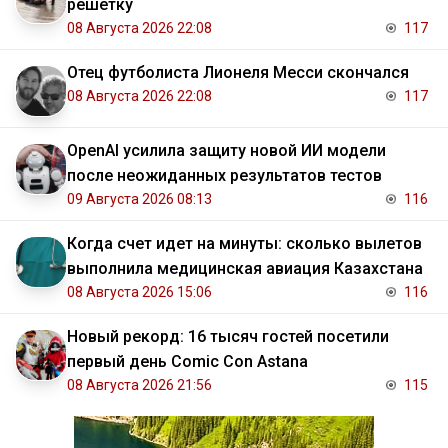
решетку
08 Августа 2026 22:08
117
Отец футболиста Лионеля Месси скончался
08 Августа 2026 22:08
117
OpenAI усилила защиту новой ИИ модели
после неожиданных результатов тестов
09 Августа 2026 08:13
116
Когда счет идет на минуты: сколько вылетов
выполнила медицинская авиация Казахстана
08 Августа 2026 15:06
116
Новый рекорд: 16 тысяч гостей посетили
первый день Comic Con Astana
08 Августа 2026 21:56
115