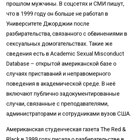
прошлом мужчины. В соцсетях и СМИ пишут,
что в 1999 году он больше не работал в
Университете Джорджии после
разбирательства, связанного с обвинениями в
сексуальных домогательствах. Такие же
сведения есть в
Academic Sexual Misconduct
Database
– открытой американской базе о
случаях приставаний и неправомерного
поведения в академической среде. В неё
включают публично задокументированные
случаи, связанные с преподавателями,
администраторами и сотрудниками вузов США.
Американская студенческая газета
The Red &
Black
в 1999 году писала о разбирательстве в