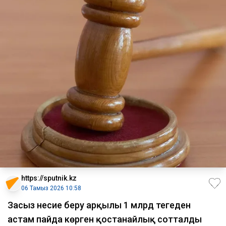
https://sputnik.kz
06 Тамыз 2026 10:58
Заңсыз несие беру арқылы 1 млрд теңгеден
астам пайда көрген қостанайлық сотталды