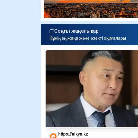
Соңғы жаңалықтар
Күннің ең жаңа және өзекті оқиғалары
https://aikyn.kz