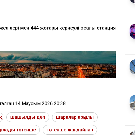
желілері мен 444 жоғары кернеулі қосалқы станция
тталған
14 Маусым 2026 20:38
шашылды деп
шаралар арқылы
арлады төтенше
төтенше жағдайлар