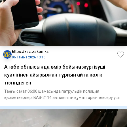
https://kaz.zakon.kz
06 Тамыз 2026 13:10
Ақтөбе облысында өмір бойына жүргізуші
куәлігінен айырылған тұрғын қайта көлік
тізгіндеген
Таңғы сағат 06:00 шамасында патрульдік полиция
қызметкерлері ВАЗ-2114 автокөлігін құжаттарын тексеру үшін
тоқтатқан. Те