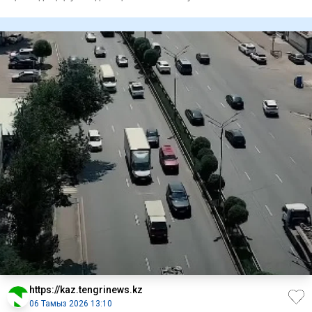
қарсы заңна
https://kaz.tengrinews.kz
06 Тамыз 2026 13:10