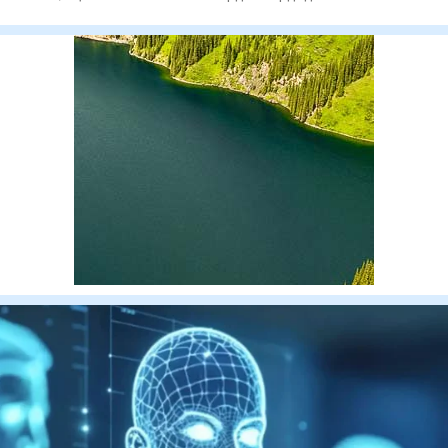
автотұрақтардың бір