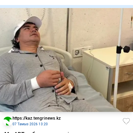
реалити-ш
https://kaz.tengrinews.kz
07 Тамыз 2026 13:20