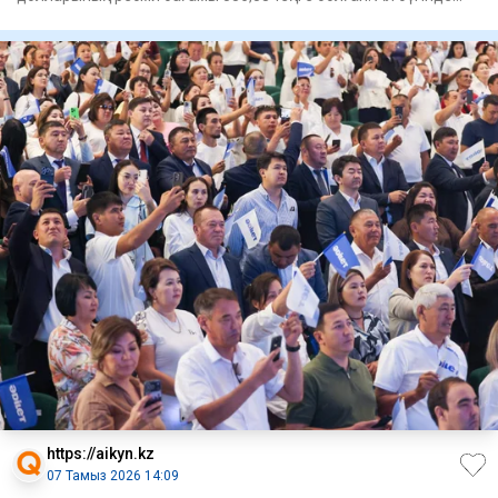
доллар 467
https://aikyn.kz
07 Тамыз 2026 14:09