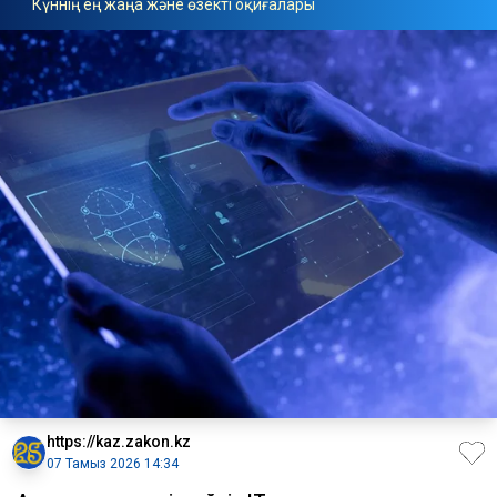
Күннің ең жаңа және өзекті оқиғалары
https://kaz.zakon.kz
07 Тамыз 2026 14:34