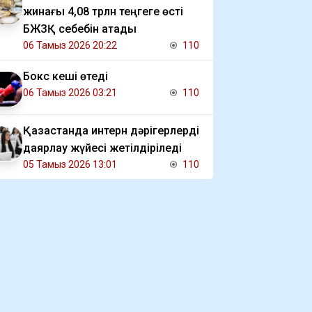
жинағы 4,08 трлн теңгеге өсті
БЖЗҚ себебін атады
06 Тамыз 2026 20:22
110
Бокс кеші өтеді
06 Тамыз 2026 03:21
110
Қазақстанда интерн дәрігерлерді
даярлау жүйесі жетілдіріледі
05 Тамыз 2026 13:01
110