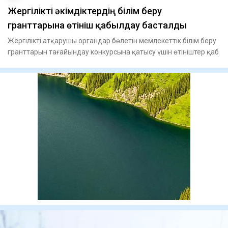
Жергілікті әкімдіктердің білім беру
гранттарына өтініш қабылдау басталды
Жергілікті атқарушы органдар бөлетін мемлекеттік білім беру
гранттарын тағайындау конкурсына қатысу үшін өтініштер қаб