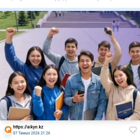
қатысуымен Еура
https://aikyn.kz
07 Тамыз 2026 21:26