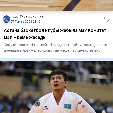
https://kaz.zakon.kz
07 Тамыз 2026 21:15
Астана баскетбол клубы жабыла ма? Комитет
мәлімдеме жасады
Комитет мәліметінше, кейінгі жылдары клубтың халықаралық
аренадағы нәтижелері қойылған міндеттер мен күтілген
көрсеткіш