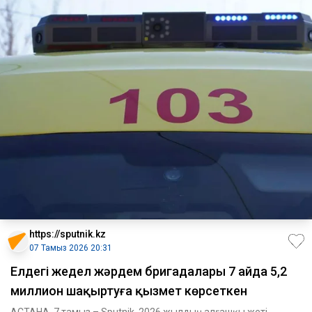
https://sputnik.kz
07 Тамыз 2026 20:31
Елдегі жедел жәрдем бригадалары 7 айда 5,2
миллион шақыртуға қызмет көрсеткен