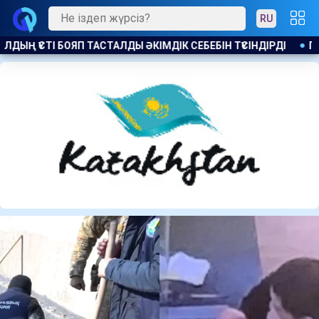
RU
ЕБЕБІН ТҮСІНДІРДІ
ПОЛЬША МИНИСТРІ РЕСЕЙ ЗЫМЫРАНДА