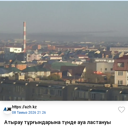
https://azh.kz
08 Тамыз 2026 21:26
Атырау тұрғындарына түнде ауа ластануы