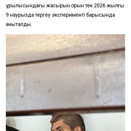
құрылысындағы жасырын орын тек 2026 жылғы
9 наурызда тергеу эксперименті барысында
анықталды.