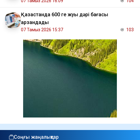
07 Тамыз 2026 16:09
104
Қазақстанда 600 ге жуық дәрі бағасы
арзандады
07 Тамыз 2026 15:37
103
Соңғы жаңалықтар