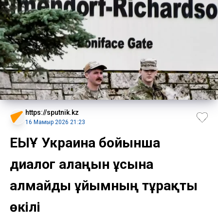
https://sputnik.kz
16 Мамыр 2026 21:23
ЕҚЫҰ Украина бойынша
диалог алаңын ұсына
алмайды ұйымның тұрақты
өкілі