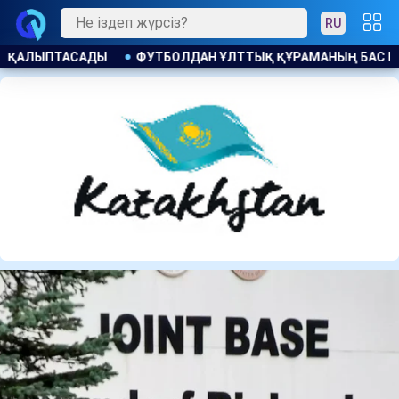
RU
АНЫҢ БАС БАПКЕРІ ЛАУАЗЫМЫНА КАНДИДАТ БЕЛГІЛІ БОЛДЫ