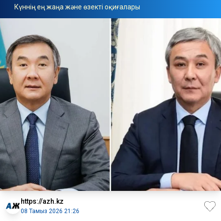
Күннің ең жаңа және өзекті оқиғалары
https://azh.kz
08 Тамыз 2026 21:26