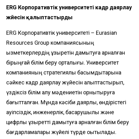
ERG Корпоративтік университеті кадр даярлау
жүйесін қалыптастырды
ERG Корпоративтік университеті – Eurasian
Resources Group компаниясының
қызметкерлердің құзыретін дамытуға арналған
бірыңғай білім беру орталығы. Университет
компанияның стратегиялық басымдықтарына
сәйкес кадр даярлау жүйесін қалыптастырып,
үздіксіз білім алу мәдениетін орнықтыруға
бағытталған. Мұнда кәсіби даярлық, өндірістегі
қауіпсіздік, инженерлік, басқарушылық және
цифрлық құзыретті дамытуға арналған білім беру
бағдарламалары жүйелі түрде оқытылады.