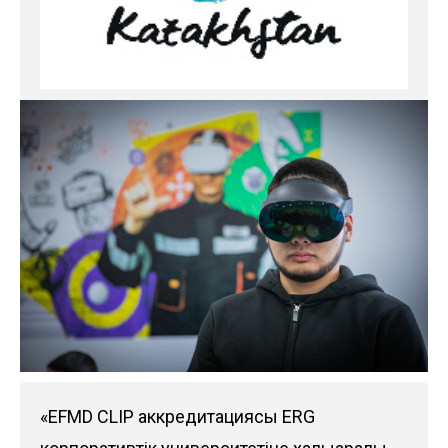
«EFMD CLIP аккредитациясы ERG