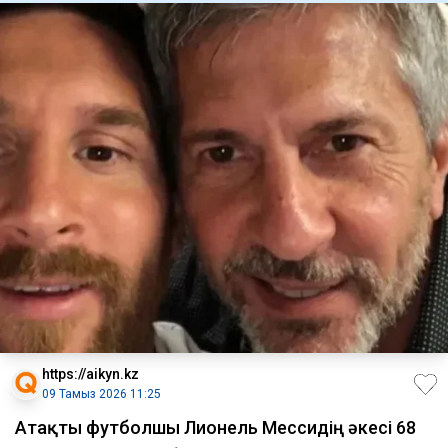
https://aikyn.kz
09 Тамыз 2026 11:25
Атақты футболшы Лионель Мессидің әкесі 68