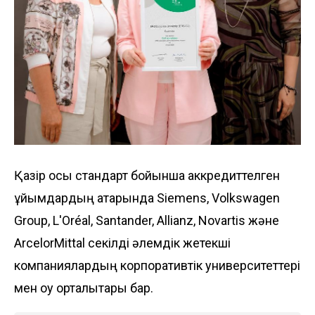
Қазір осы стандарт бойынша аккредиттелген
ұйымдардың қатарында Siemens, Volkswagen
Group, L'Oréal, Santander, Allianz, Novartis және
ArcelorMittal секілді әлемдік жетекші
компаниялардың корпоративтік университеттері
мен оқу орталықтары бар.