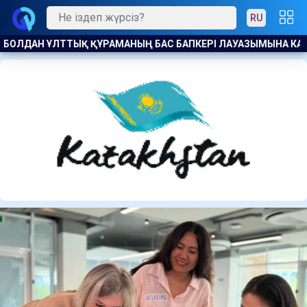
RU
АУАЗЫМЫНА КАНДИДАТ БЕЛГІЛІ БОЛДЫ
АҚ ЖОЛ ПАРТИЯСЫ