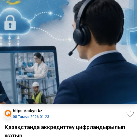
https://aikyn.kz
08 Тамыз 2026 01:23
Қазақстанда аккредиттеу цифрландырылып
жатыр