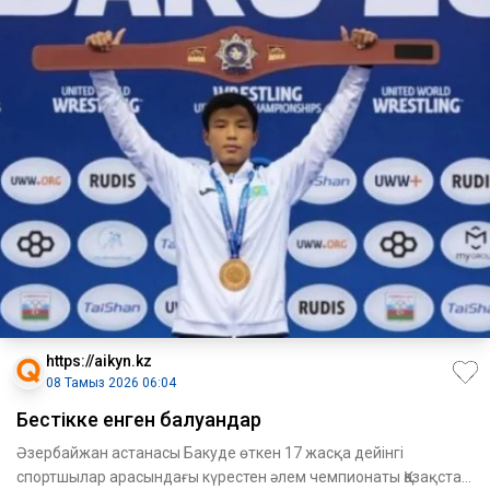
https://aikyn.kz
08 Тамыз 2026 06:04
Бестікке енген балуандар
Әзербайжан астанасы Бакуде өткен 17 жасқа дейінгі
спортшылар арасындағы күрестен әлем чемпионаты Қазақстан