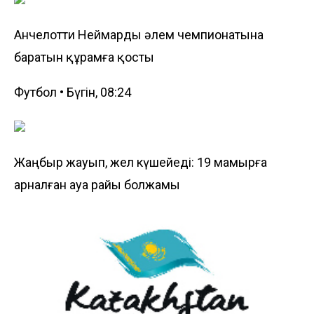
Анчелотти Неймарды әлем чемпионатына
баратын құрамға қосты
Футбол • Бүгін, 08:24
Жаңбыр жауып, жел күшейеді: 19 мамырға
арналған ауа райы болжамы