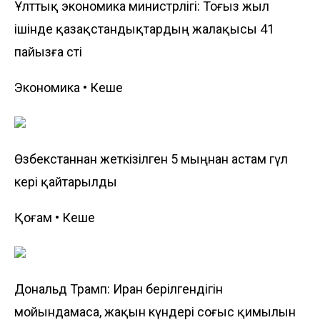
Ұлттық экономика министрлігі: Тоғыз жыл
ішінде қазақстандықтардың жалақысы 41
пайызға өсті
Экономика • Кеше
Өзбекстаннан жеткізілген 5 мыңнан астам гүл
кері қайтарылды
Қоғам • Кеше
Дональд Трамп: Иран берілгендігін
мойындамаса, жақын күндері соғыс қимылын