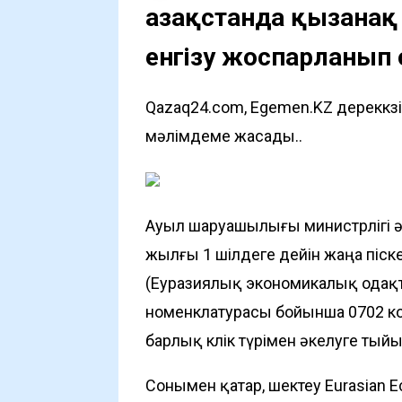
Қазақстанда қызана
енгізу жоспарланып
Qazaq24.com, Egemen.KZ дереккөз
мәлімдеме жасады..
Ауыл шаруашылығы министрлігі ә
жылғы 1 шілдеге дейін жаңа піс
(Еуразиялық экономикалық одақ
номенклатурасы бойынша 0702 ко
барлық көлік түрімен әкелуге ты
Сонымен қатар, шектеу Eurasian 