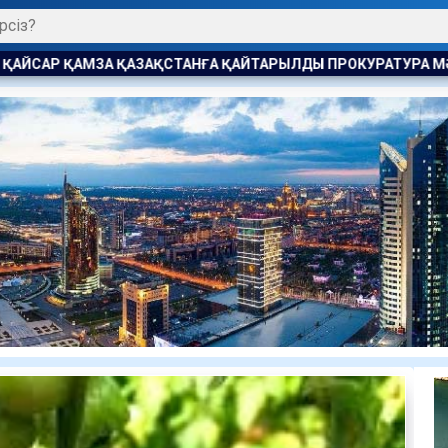
ЙТАРЫЛДЫ ПРОКУРАТУРА МӘН ЖАЙДЫ АШТЫ
ПАВЛОДАРДА