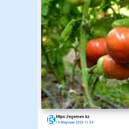
https://egemen.kz
13 Маусым 2026 11:54