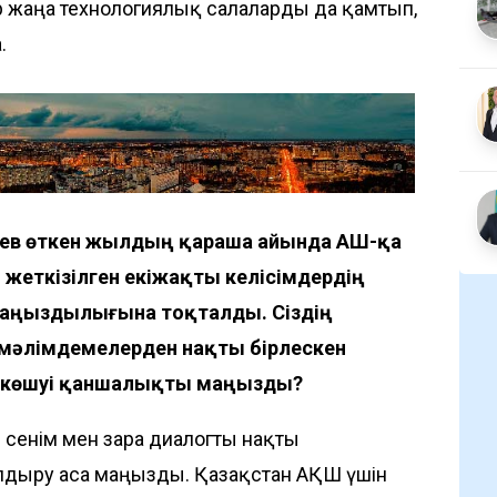
 жаңа технологиялық салаларды да қамтып,
.
аев өткен жылдың қараша айында АҚШ-қа
жеткізілген екіжақты келісімдердің
аңыздылығына тоқталды. Сіздің
мәлімдемелерден нақты бірлескен
е көшуі қаншалықты маңызды?
и сенім мен өзара диалогты нақты
лдыру аса маңызды. Қазақстан АҚШ үшін