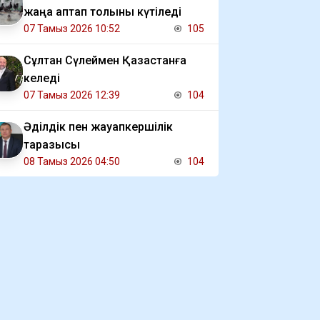
жаңа аптап толқыны күтіледі
07 Тамыз 2026 10:52
105
Сұлтан Сүлеймен Қазақстанға
келеді
07 Тамыз 2026 12:39
104
Әділдік пен жауапкершілік
таразысы
08 Тамыз 2026 04:50
104