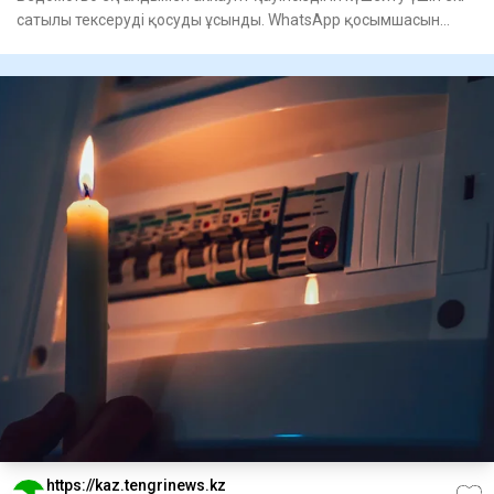
сатылы тексеруді қосуды ұсынды. WhatsApp қосымшасын
ашыңыз,
https://kaz.tengrinews.kz