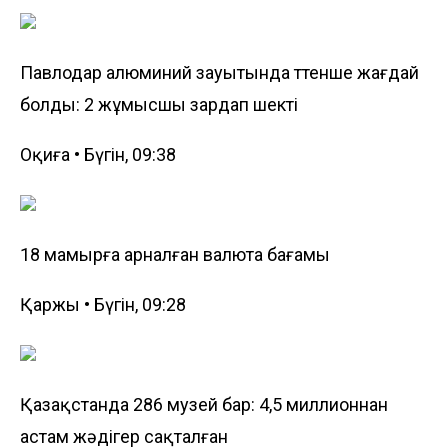
Павлодар алюминий зауытында төтенше жағдай
болды: 2 жұмысшы зардап шекті
Оқиға • Бүгін, 09:38
18 мамырға арналған валюта бағамы
Қаржы • Бүгін, 09:28
Қазақстанда 286 музей бар: 4,5 миллионнан
астам жәдігер сақталған