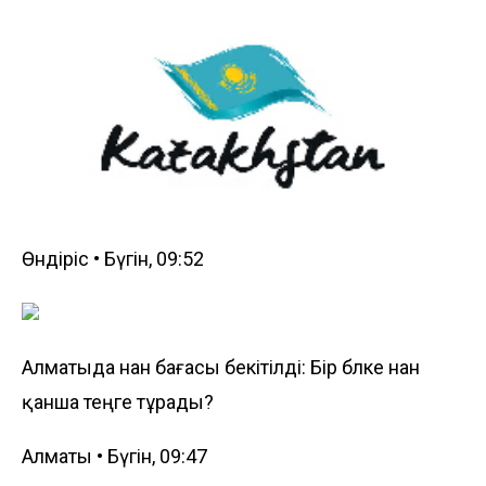
Өндіріс • Бүгін, 09:52
Алматыда нан бағасы бекітілді: Бір бөлке нан
қанша теңге тұрады?
Алматы • Бүгін, 09:47