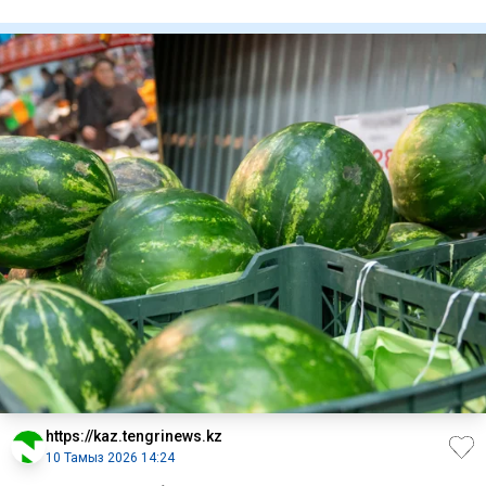
банктер арна
https://kaz.tengrinews.kz
10 Тамыз 2026 14:24