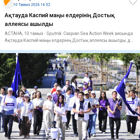
10 Тамыз 2026 16:52
Ақтауда Каспий маңы елдерінің Достық
аллеясы ашылды
АСТАНА, 10 тамыз - Sputnik. Caspian Sea Action Week аясында
Ақтауда Каспий маңы елдерінің Достық аллеясы ашылды, деп
хаб