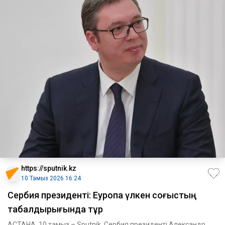
https://sputnik.kz
10 Тамыз 2026 16:24
Сербия президенті: Еуропа үлкен соғыстың
табалдырығында тұр
АСТАНА, 10 тамыз – Sputnik. Сербия президенті Александр