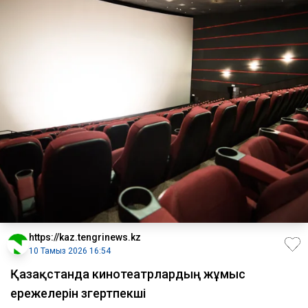
https://kaz.tengrinews.kz
10 Тамыз 2026 16:54
Қазақстанда кинотеатрлардың жұмыс
ережелерін өзгертпекші