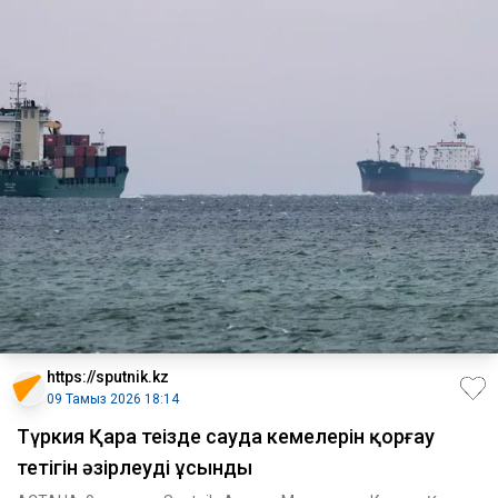
https://sputnik.kz
09 Тамыз 2026 18:14
Түркия Қара теңізде сауда кемелерін қорғау
тетігін әзірлеуді ұсынды