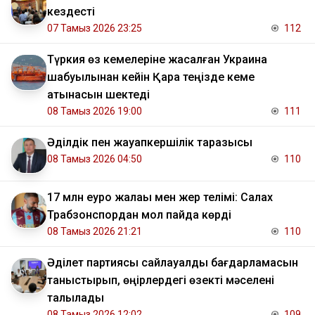
кездесті
07 Тамыз 2026 23:25
112
Түркия өз кемелеріне жасалған Украина
шабуылынан кейін Қара теңізде кеме
қатынасын шектеді
08 Тамыз 2026 19:00
111
Әділдік пен жауапкершілік таразысы
08 Тамыз 2026 04:50
110
17 млн еуро жалақы мен жер телімі: Салах
Трабзонспордан мол пайда көрді
08 Тамыз 2026 21:21
110
Әділет партиясы сайлауалды бағдарламасын
таныстырып, өңірлердегі өзекті мәселені
талқылады
08 Тамыз 2026 12:02
109