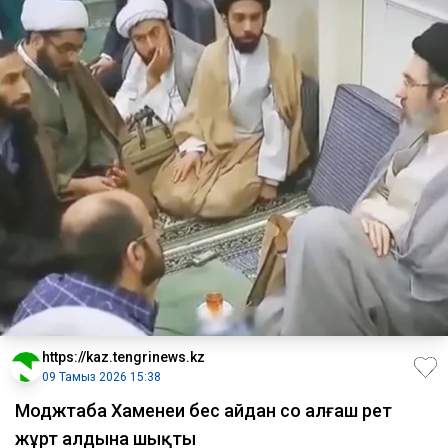
https://kaz.tengrinews.kz
09 Тамыз 2026 15:38
Моджтаба Хаменеи бес айдан соң алғаш рет
жұрт алдына шықты