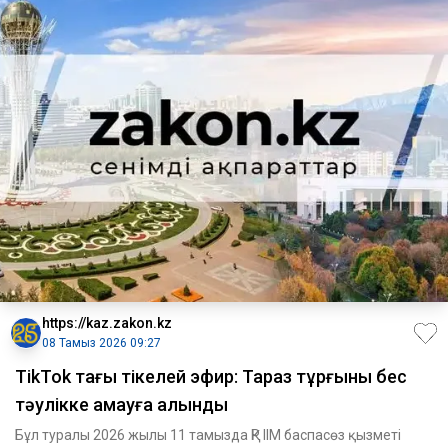
https://kaz.zakon.kz
08 Тамыз 2026 09:27
TikTok тағы тікелей эфир: Тараз тұрғыны бес
тәулікке қамауға алынды
Бұл туралы 2026 жылы 11 тамызда ҚР ІІМ баспасөз қызметі