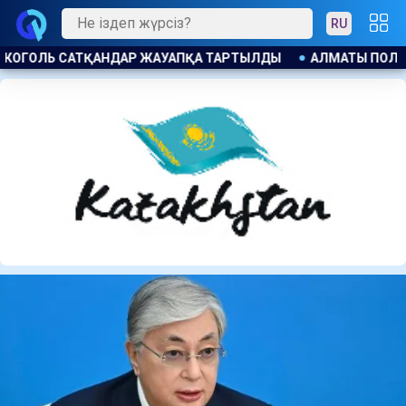
RU
МАТЫ ПОЛИЦИЯСЫ КАНЬЕ УЭСТТІҢ ЖАНКҮЙЕРЛЕРІНT ЕСКЕРТ