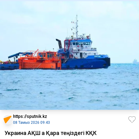
https://sputnik.kz
08 Тамыз 2026 09:43
Украина АҚШ қа Қара теңіздегі КҚК