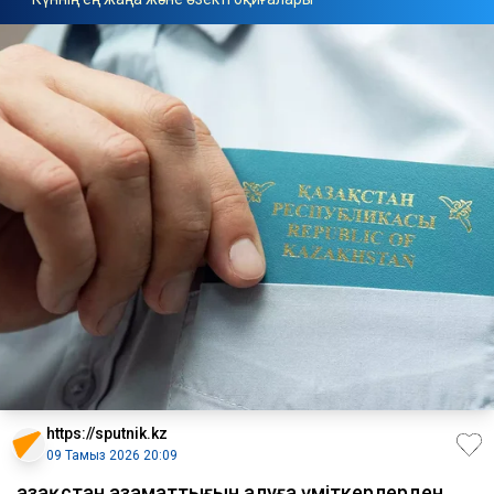
https://sputnik.kz
09 Тамыз 2026 20:09
Қазақстан азаматтығын алуға үміткерлерден