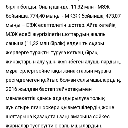
бірлік болды. Оның ішінде: 11,32 млн - МЗЖ
бойынша, 774,40 мыңы - МКЗЖ бойынша, 473,07
мыңы – ЕЗЖ есептелетін шоттар. Айта кетейік,
МЗЖ есебі жүргізілетін шоттардың жалпы
санына (11,32 млн бірлік) елден тысқары
жерлерге тұрақты тұруға кеткен, бірақ
жинақтарын алу үшін жүгінбеген алушылардың,
мұрагерлері зейнетақы жинақтарын мұраға
ресімдемеген қайтыс болған салымшылардың,
2016 жылдан бастап зейнетақымен
мемлекеттік қамсыздандырылуға толық
ауыстырылған әскери қызметшілердің және
шоттарына Қазақстан заңнамасына сәйкес
жарналар түспеуі тиіс салымшылардың