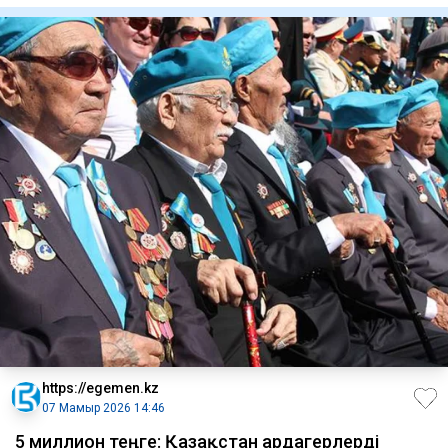
https://egemen.kz
07 Мамыр 2026 14:46
5 миллион теңге: Қазақстан ардагерлерді