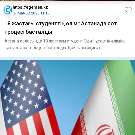
https://egemen.kz
07 Мамыр 2026 11:15
18 жастағы студенттің өлімі: Астанада сот
процесі басталды
Астана қаласында 18 жастағы студент Әди Чүкеевтің өліміне
қатысты сот процесі басталды. Қайғылы оқиға ө