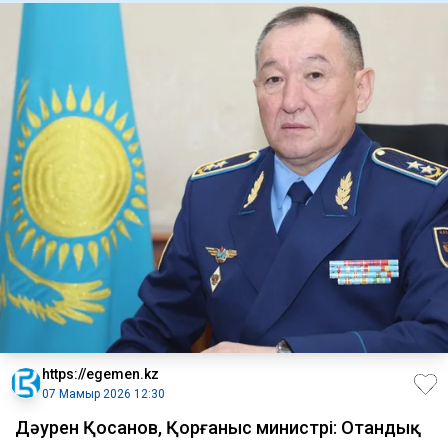
https://egemen.kz
07 Мамыр 2026 12:30
Дәурен Қосанов, Қорғаныс министрі: Отандық