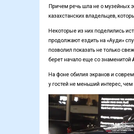
Причем речь шла не о музейных э
казахстанских владельцев, которы
Некоторые из них поделились ист
продолжают ездить на «Ауди» спу
позволил показать не только све
берет начало еще со знаменитой
На фоне обилия экранов и совре
у гостей не меньший интерес, чем