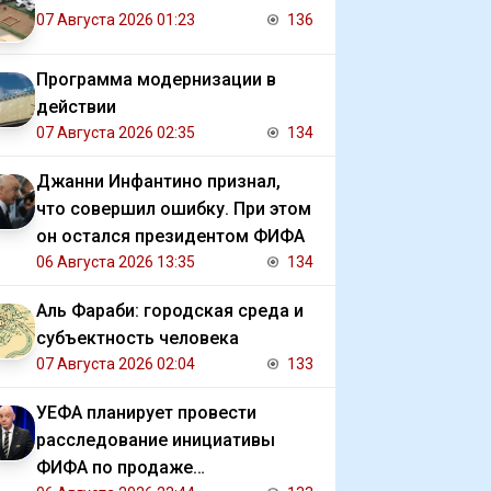
07 Августа 2026 01:23
136
Программа модернизации в
действии
07 Августа 2026 02:35
134
Джанни Инфантино признал,
что совершил ошибку. При этом
он остался президентом ФИФА
06 Августа 2026 13:35
134
Аль Фараби: городская среда и
субъектность человека
07 Августа 2026 02:04
133
УЕФА планирует провести
расследование инициативы
ФИФА по продаже