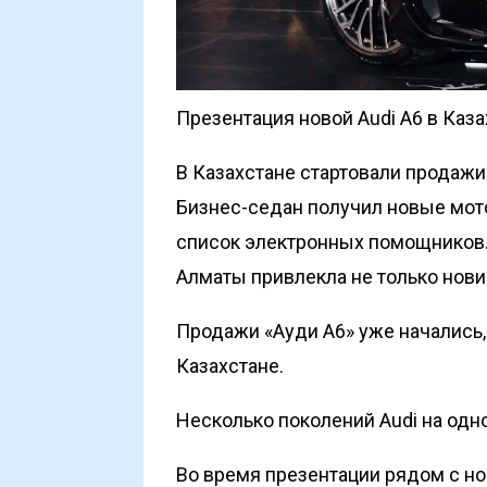
Презентация новой Audi A6 в Казах
В Казахстане стартовали продаж
Бизнес-седан получил новые мот
список электронных помощников.
Алматы привлекла не только нови
Продажи «Ауди А6» уже начались
Казахстане.
Несколько поколений Audi на од
Во время презентации рядом с н