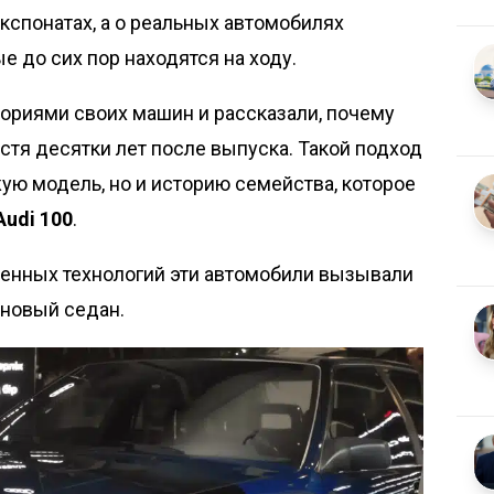
кспонатах, а о реальных автомобилях
е до сих пор находятся на ходу.
ориями своих машин и рассказали, почему
стя десятки лет после выпуска. Такой подход
жую модель, но и историю семейства, которое
Audi 100
.
менных технологий эти автомобили вызывали
 новый седан.