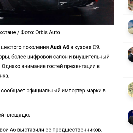
стане / Фото: Orbis Auto
и шестого поколения
Audi A6
в кузове C9.
оры, более цифровой салон и внушительный
 Однако внимание гостей презентации в
нка.
,
сообщает
официальный импортер марки в
ной площадке
овой A6 выставили ее предшественников.