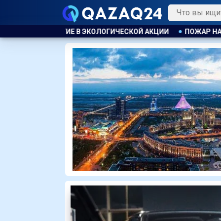
СКОЙ АКЦИИ
ПОЖАР НА ХИМЗАВОДЕ ПРОИЗОШЁЛ В КИТАЕ, 