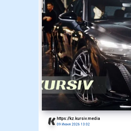
https://kz.kursiv.media
09 Июня 2026 13:02