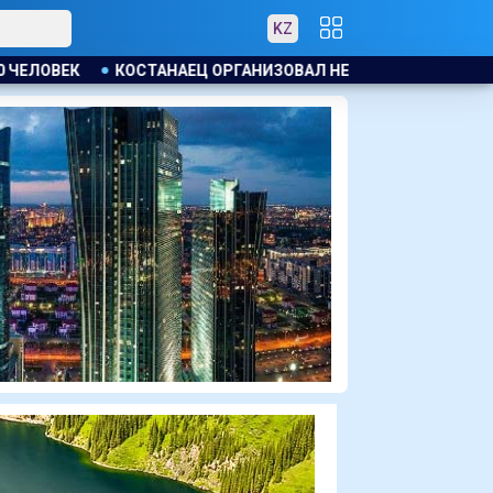
KZ
ОВАЛ НЕЗАКОННУЮ ВЫДАЧУ ЗАЙМОВ ПОД 120 % ГОДОВЫХ