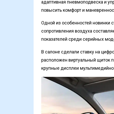
адаптивная пневмоподвеска и уп
повысить комфорт и маневреннос
Одной из особенностей новинки 
сопротивления воздуха составляе
показателей среди серийных моде
В салоне сделали ставку на цифр
расположен виртуальный щиток п
крупные дисплеи мультимедийно