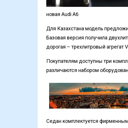
новая Audi A6
Для Казахстана модель предложи
Базовая версия получила двухл
дорогая – трехлитровый агрегат 
Покупателям доступны три компл
различаются набором оборудован
Седан комплектуется фирменным 