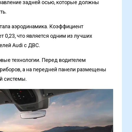
равление задней осью, которые должны
ть.
стала аэродинамика. Коэффициент
т 0,23, что является одним из лучших
лей Audi с ДВС.
овые технологии. Перед водителем
риборов, а на передней панели размещены
й системы.