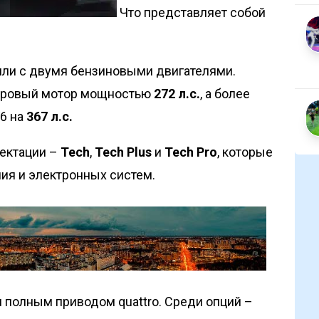
Что представляет собой
ли с двумя бензиновыми двигателями.
итровый мотор мощностью
272 л.с.
, а более
V6 на
367 л.с.
ектации –
Tech
,
Tech Plus
и
Tech Pro
, которые
ия и электронных систем.
полным приводом quattro. Среди опций –