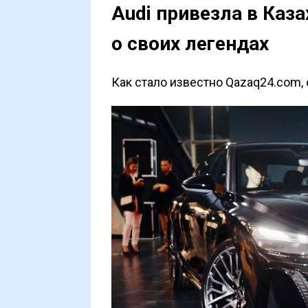
Audi привезла в Каз
о своих легендах
Как стало известно Qazaq24.com, с