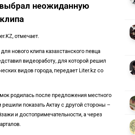
 выбрал неожиданную
 клипа
er.KZ, отмечает.
для нового клипа казахстанского певца
едставил видеоработу, для которой решил
ческих видов города, передает
Liter.kz
со
емок родилась после предложения местного
 решили показать Актау с другой стороны –
зажи и достопримечательности, а через
арталов.