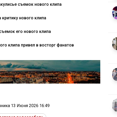
акулисье съемок нового клипа
 критику нового клипа
съемок его нового клипа
ого клипа привел в восторг фанатов
очника
13 Июня 2026 16:49