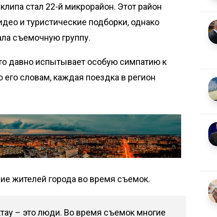
 клипа стал 22-й микрорайон. Этот район
део и туристические подборки, однако
ала съемочную группу.
то давно испытывает особую симпатию к
о его словам, каждая поездка в регион
ние жителей города во время съемок.
ктау – это люди. Во время съемок многие