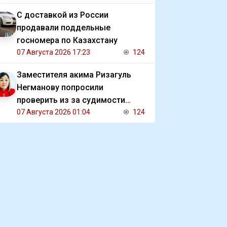
С доставкой из России
продавали поддельные
госномера по Казахстану
07 Августа 2026 17:23
124
Заместителя акима Ризагуль
Негманову попросили
проверить из за судимости
сестры
07 Августа 2026 01:04
124