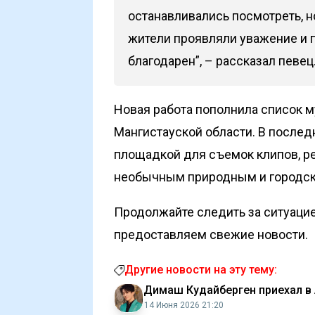
останавливались посмотреть, н
жители проявляли уважение и п
благодарен”, – рассказал певец
Новая работа пополнила список м
Мангистауской области. В послед
площадкой для съемок клипов, р
необычным природным и городс
Продолжайте следить за ситуацие
предоставляем свежие новости.
Другие новости на эту тему:
Димаш Кудайберген приехал в 
14 Июня 2026 21:20