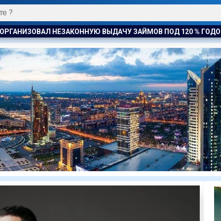
ЗАЙМОВ ПОД 120 % ГОДОВЫХ
К ЧЕМУ ПРИДЁТ СУД? АСТА