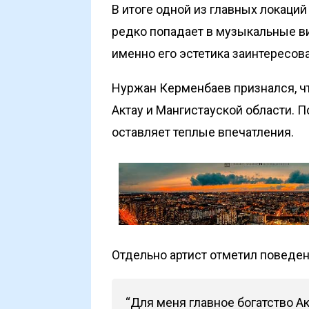
В итоге одной из главных локаций
редко попадает в музыкальные ви
именно его эстетика заинтересов
Нуржан Керменбаев признался, ч
Актау и Мангистауской области. П
оставляет теплые впечатления.
Отдельно артист отметил поведе
“Для меня главное богатство А