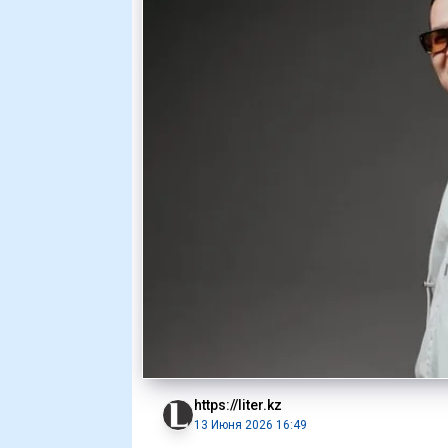
https://liter.kz
13 Июня 2026 16:49