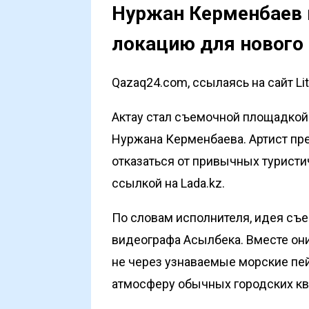
Нуржан Керменбаев
локацию для нового
Qazaq24.com, ссылаясь на сайт Lit
Актау стал съемочной площадкой 
Нуржана Керменбаева. Артист пр
отказаться от привычных туристи
ссылкой на
Lada.kz
.
По словам исполнителя, идея съ
видеографа Асылбека. Вместе они
не через узнаваемые морские пей
атмосферу обычных городских кв