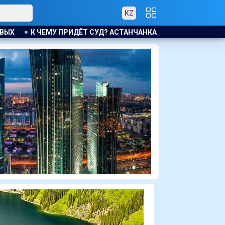
KZ
НЧАНКА ТРЕБУЕТ КОМПЕНСАЦИЮ ЗА УТОНУВШУЮ ВО ВРЕМЯ Л