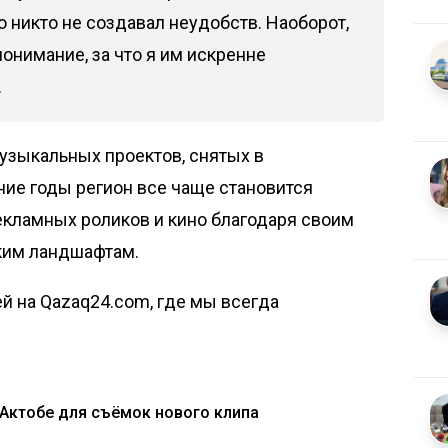
о никто не создавал неудобств. Наоборот,
онимание, за что я им искренне
.
узыкальных проектов, снятых в
ние годы регион все чаще становится
екламных роликов и кино благодаря своим
ким ландшафтам.
й на Qazaq24.com, где мы всегда
Актобе для съёмок нового клипа