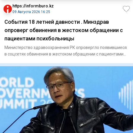
https://informburo.kz
09 Августа 2026 16:25
События 18 летней давности . Минздрав
опроверг обвинения в жестоком обращении с
пациентами психбольницы
Министерство здравоохранения РК опровергло появившиеся
в соцсетях обвинения в жестоком обращении с пациентами
психиатри