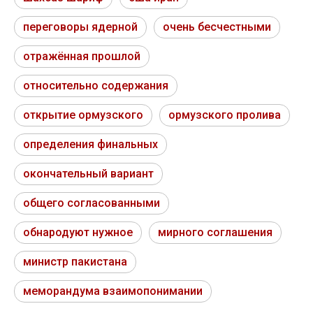
переговоры ядерной
очень бесчестными
отражённая прошлой
относительно содержания
открытие ормузского
ормузского пролива
определения финальных
окончательный вариант
общего согласованными
обнародуют нужное
мирного соглашения
министр пакистана
меморандума взаимопонимании