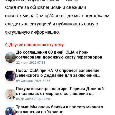
Следите за обновлениями и свежими
новостями на Qazaq24.com, где мы продолжаем
следить за ситуацией и публиковать самую
актуальную информацию.
Другие новости на эту тему:
До соглашения 60 дней: США и Иран
согласовали дорожную карту переговоров
22 Июня 2026 07:32
Посол США при НАТО опроверг заявление
Зеленского о дедлайне для заключения
мирного соглашения
09 Февраля 2026 21:55
Покупательница квартиры Ларисы Долиной
отказалась от мирного соглашения с
артисткой
05 Декабря 2025 17:28
Трамп: Мы очень близки к проекту мирного
соглашения по Украине