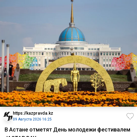
https://kazpravda.kz
09 Августа 2026 16:25
В Астане отметят День молодежи фестивалем