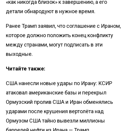
«как никогда близок» к завершению, а его
детали обнародуют в нужное время.
Ранее Трамп
заявил
, что соглашение с Ираном,
которое должно положить конец конфликту
между странами, могут подписать в эти
выходные.
Читайте также:
США нанесли новые удары по Ирану: КСИР
атаковал американские базы и перекрыл
Ормузский пролив
США и Иран обменялись
ударами после крушения вертолёта над
Ормузом
США тайно вывезли миллионы
баррелей нефти из Ирана — Трамп