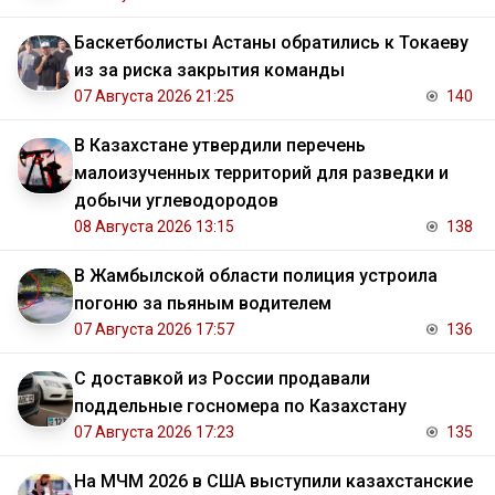
Баскетболисты Астаны обратились к Токаеву
из за риска закрытия команды
07 Августа 2026 21:25
140
В Казахстане утвердили перечень
малоизученных территорий для разведки и
добычи углеводородов
08 Августа 2026 13:15
138
В Жамбылской области полиция устроила
погоню за пьяным водителем
07 Августа 2026 17:57
136
С доставкой из России продавали
поддельные госномера по Казахстану
07 Августа 2026 17:23
135
На МЧМ 2026 в США выступили казахстанские