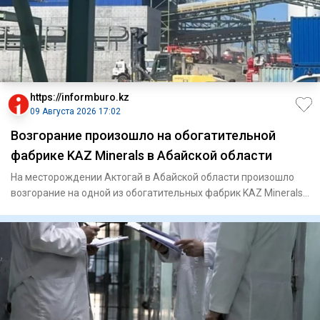
https://informburo.kz
09 Августа 2026 17:02
Возгорание произошло на обогатительной
фабрике KAZ Minerals в Абайской области
На месторождении Актогай в Абайской области произошло
возгорание на одной из обогатительных фабрик KAZ Minerals.
Из про