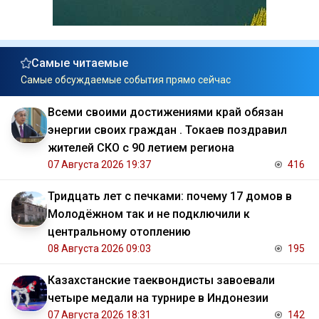
Самые читаемые
Самые обсуждаемые события прямо сейчас
Всеми своими достижениями край обязан
энергии своих граждан . Токаев поздравил
жителей СКО с 90 летием региона
07 Августа 2026 19:37
416
Тридцать лет с печками: почему 17 домов в
Молодёжном так и не подключили к
центральному отоплению
08 Августа 2026 09:03
195
Казахстанские таеквондисты завоевали
четыре медали на турнире в Индонезии
07 Августа 2026 18:31
142