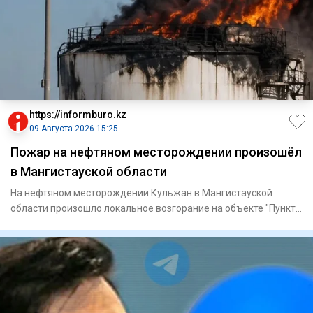
https://informburo.kz
09 Августа 2026 15:25
Пожар на нефтяном месторождении произошёл
в Мангистауской области
На нефтяном месторождении Кульжан в Мангистауской
области произошло локальное возгорание на объекте "Пункт
сдачи нефти"