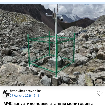
https://kazpravda.kz
09 Августа 2026 15:19
МЧС запустило новые станции мониторинга