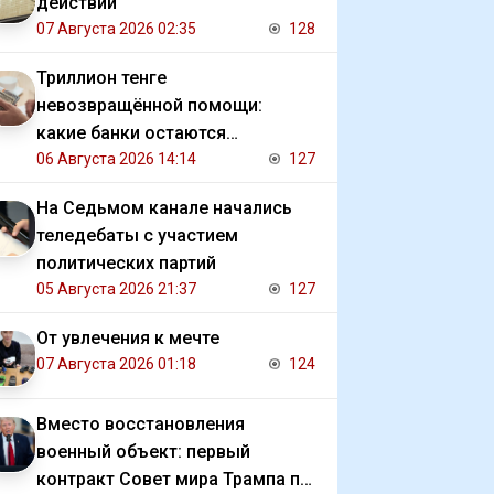
действии
07 Августа 2026 02:35
128
Триллион тенге
невозвращённой помощи:
какие банки остаются
должниками государства
06 Августа 2026 14:14
127
На Седьмом канале начались
теледебаты с участием
политических партий
05 Августа 2026 21:37
127
От увлечения к мечте
07 Августа 2026 01:18
124
Вместо восстановления
военный объект: первый
контракт Совет мира Трампа по