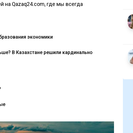
й на Qazaq24.com, где мы всегда
образования экономики
ьше? В Казахстане решили кардинально
?
ые