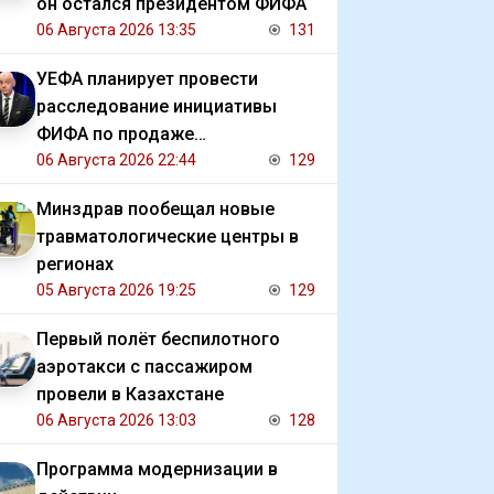
он остался президентом ФИФА
06 Августа 2026 13:35
131
УЕФА планирует провести
расследование инициативы
ФИФА по продаже
коммерческих прав на ЧМ
06 Августа 2026 22:44
129
Минздрав пообещал новые
травматологические центры в
регионах
05 Августа 2026 19:25
129
Первый полёт беспилотного
аэротакси с пассажиром
провели в Казахстане
06 Августа 2026 13:03
128
Программа модернизации в