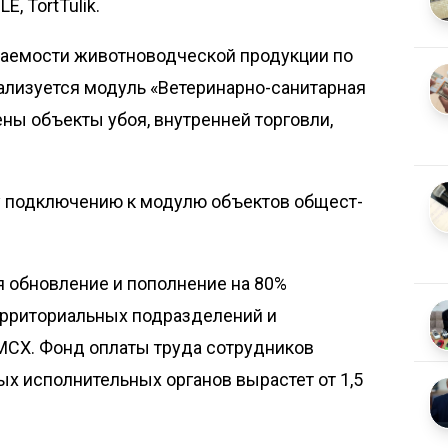
, TortTulik.
аемости животноводчес­кой продукции по
ализуется модуль «Ветеринарно-санитарная
ены объекты убоя, внутренней торговли,
у подключению к модулю объектов общест­
ся обновление и пополнение на 80%
ерриториальных подразделений и
СХ. Фонд оплаты труда сотрудников
х исполнительных органов вырастет от 1,5