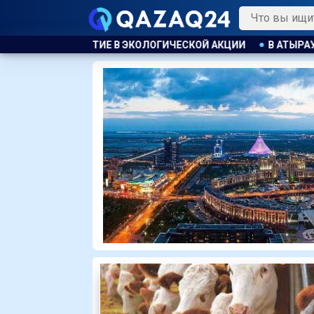
ЧЕСКОЙ АКЦИИ
В АТЫРАУ ПОЛИЦЕЙСКИЙ ЭВАКУИРОВАЛ ЖИ