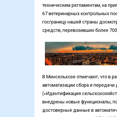
техническим регламентам, на при
67 ветеринарных контрольных пос
госграницу нашей страны досмотр
средств, перевозивших более 700
В Минсельхозе отмечают, что в р
автоматизации сбора и передачи
(«Идентификация сельскохозяйст
внедрены новые функ­ционалы, п
достоверные данные в автомати