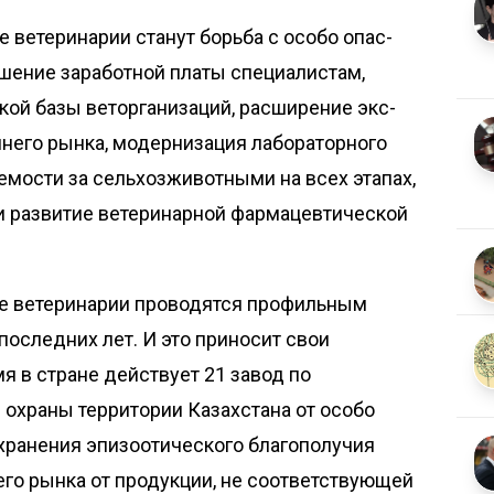
ветеринарии станут борьба с особо опас­
ение заработной платы специалистам,
кой базы веторганизаций, расширение экс­
ннего рынка, модернизация лабораторного
мос­ти за сельхозживотными на всех этапах,
 развитие ветеринарной фармацевтической
е ветеринарии проводятся профильным
оследних лет. И это приносит свои
мя в стране действует 21 завод по
 охраны территории Казахстана от особо
хранения эпизоотического благополучия
его рынка от продукции, не соответствующей