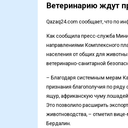
Ветеринарию ждут п
Qazaq24.com сообщает, что по ин
Как сообщила пресс-служба Минис
направлениями Комплекс­ного пла
населения от общих для животных
ветеринарно-санитарной безопасн
– Благодаря системным мерам К
признания благополучия по ряду
ящур, африканскую чуму лошадей
Это позволило расширить экспор
животноводства, – отметил вице-
Бердалин.