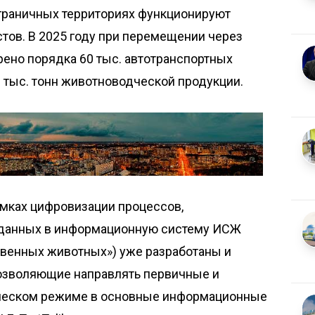
граничных территориях функ­ционируют
тов. В 2025 году при перемещении через
ено порядка 60 тыс. автотранс­портных
 тыс. тонн животноводческой продукции.
амках цифровизации процессов,
 данных в информационную систему ИСЖ
венных животных») уже разработаны и
озволяющие направлять первичные и
ческом режиме в основные информационные