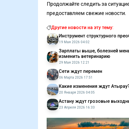
Продолжайте следить за ситуацие
предоставляем свежие новости.
Другие новости на эту тему:
Инструмент структурного пре
19 Мая 2026 04:02
Зарплаты выше, болезней мен
изменить ветеринарию
29 Мая 2026 12:21
Сети ждут перемен
06 Марта 2026 17:51
Какие изменения ждут Атырау
20 Января 2026 04:05
Астану ждут грозовые выходн
23 Апреля 2026 16:33