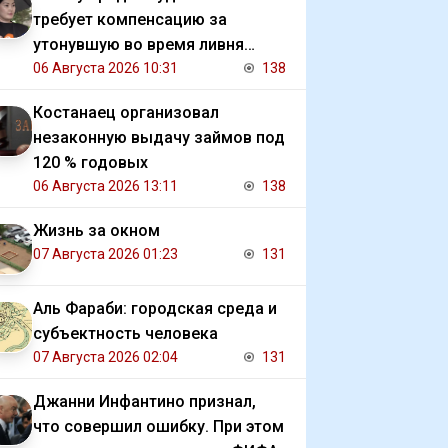
требует компенсацию за
утонувшую во время ливня
иномарку
06 Августа 2026 10:31
138
Костанаец организовал
незаконную выдачу займов под
120 % годовых
06 Августа 2026 13:11
138
Жизнь за окном
07 Августа 2026 01:23
131
Аль Фараби: городская среда и
субъектность человека
07 Августа 2026 02:04
131
Джанни Инфантино признал,
что совершил ошибку. При этом