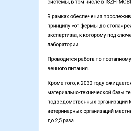
системы, в том числе в ISZH-MOBILE
В рамках обеспечения прослежив
принципу «от фермы до стола» ре
экспертиза», к которому подключ
лаборатории.
Проводится работа по поэтапном
венного питания.
Кроме того, к 2030 году ожидает
материально-технической базы т
подведомственных организаций М
ветеринарных организаций местны
до 2,5 раза.