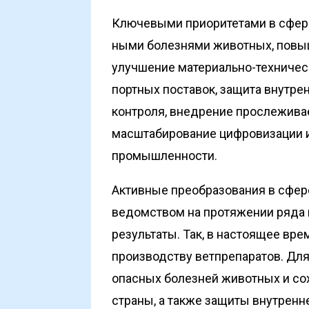
Ключевыми приоритетами в сфере 
ными болезнями животных, повыш
улучшение материально-техничес­
портных поставок, защита внутре
контроля, внедрение прослеживае
масштабирование цифровизации и
промышленности.
Активные преобразования в сфер
ведомством на протяжении ряда п
результаты. Так, в настоящее вре
производству ветпрепаратов. Для
опасных болезней животных и со
страны, а также защиты внутренн