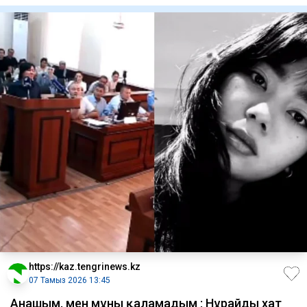
https://kaz.tengrinews.kz
07 Тамыз 2026 13:45
Анашым, мен мұны қаламадым : Нұрайдың хат