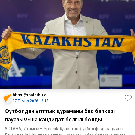
https://sputnik.kz
07 Тамыз 2026 13:18
Футболдан ұлттық құраманың бас бапкері
лауазымына кандидат белгілі болды
АСТАНА, 7 тамыз – Sputnik. Қазақстан футбол федерациясы