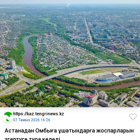
https://kaz.tengrinews.kz
07 Тамыз 2026 16:26
Астанадан Омбыға ұшатындарға жоспарларын
өзгертуге тура келеді