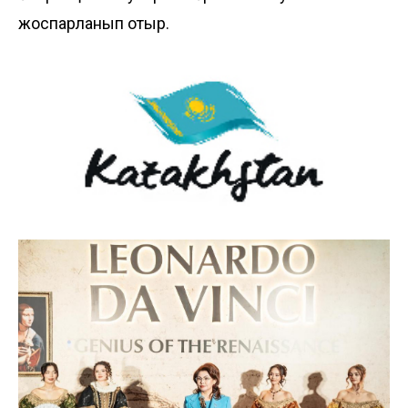
жоспарланып отыр.