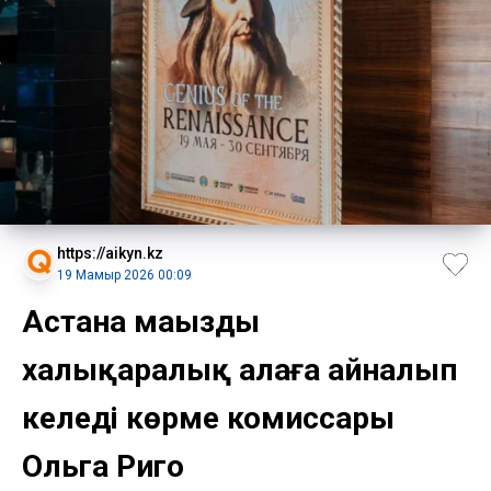
https://aikyn.kz
19 Мамыр 2026 00:09
Астана маңызды
халықаралық алаңға айналып
келеді көрме комиссары
Ольга Риго