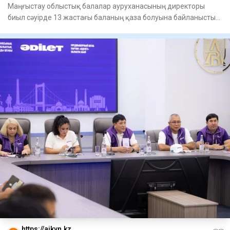
Маңғыстау облыстық балалар ауруханасының директоры
биыл сәуірде 13 жастағы баланың қаза болуына байланысты
қызметінен
https://aikyn.kz