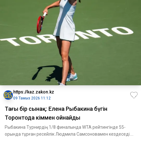
https://kaz.zakon.kz
09 Тамыз 2026 11:12
Тағы бір сынақ: Елена Рыбакина бүгін
Торонтода кіммен ойнайды
Рыбакина Турнирдің 1/8 финалында WTA рейтингінде 55-
орында тұрған ресейлік Людмила Самсоновамен кездеседі.