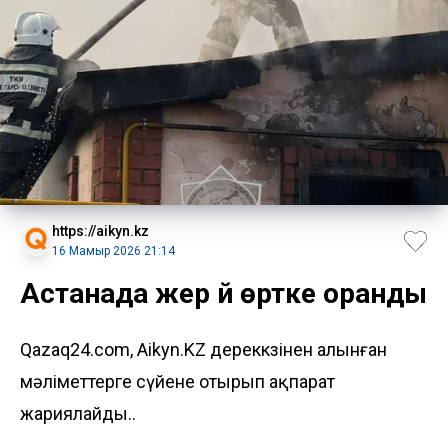
https://aikyn.kz
16 Мамыр 2026 21:14
Астанада жер үй өртке оранды
Qazaq24.com, Aikyn.KZ дереккөзінен алынған
мәліметтерге сүйене отырып ақпарат
жариялайды..