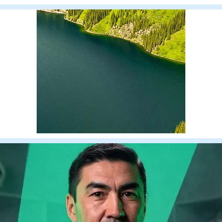
Теннисшілер