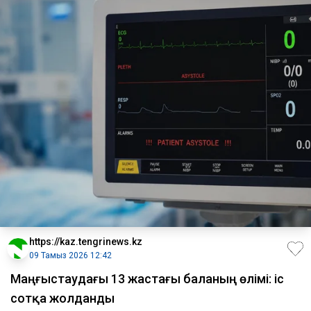
https://kaz.tengrinews.kz
09 Тамыз 2026 12:42
Маңғыстаудағы 13 жастағы баланың өлімі: іс
сотқа жолданды