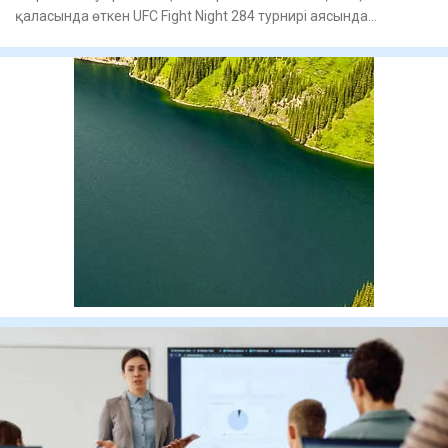
қаласында өткен UFC Fight Night 284 турнирі аясында
ұйымдастыр