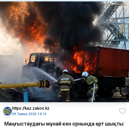
https://kaz.zakon.kz
09 Тамыз 2026 14:10
Маңғыстаудағы мұнай кен орнында өрт шықты: