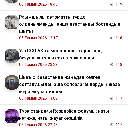
06 Тамыз 2026 18:47
119
Рақымшылық автоматты түрде
қолданылмайды: қанша қазақстандық бостандыққа
шықты
05 Тамыз 2026 12:17
118
ҰлтССО АҚ ға монополияға қарсы заң
бұзушылық үшін ескерту жасалды
05 Тамыз 2026 23:23
118
Шығыс Қазақстанда жаңадан келген
сотталушыдан ақша бопсалағандардың жаза
мерзімі ұзартылды
05 Тамыз 2026 13:08
117
Түркістандағы Respublica форумы: нақты
нәтиже, нақты жауапкершілік
05 Тамыз 2026 22:45
117