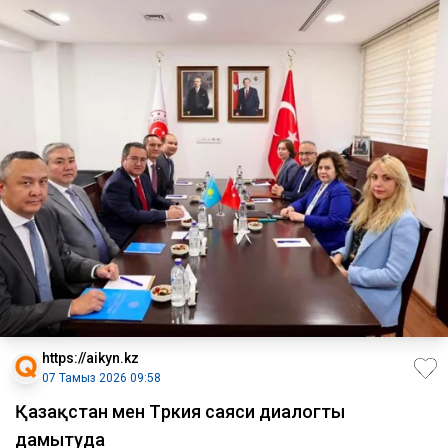
https://aikyn.kz
07 Тамыз 2026 09:58
Қазақстан мен Түркия саяси диалогты
дамытуда