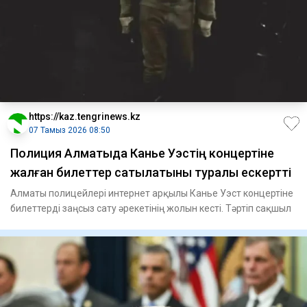
https://kaz.tengrinews.kz
07 Тамыз 2026 08:50
Полиция Алматыда Канье Уэстің концертіне
жалған билеттер сатылатыны туралы ескертті
Алматы полицейлері интернет арқылы Канье Уэст концертіне
билеттерді заңсыз сату әрекетінің жолын кесті. Тәртіп сақшыл