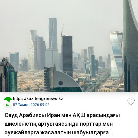
https://kaz.tengrinews.kz
07 Тамыз 2026 09:05
Сауд Арабиясы Иран мен АҚШ арасындағы
шиеленістің артуы аясында порттар мен
әуежайларға жасалатын шабуылдарға