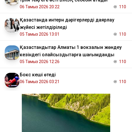
06 Тамыз 2026 20:22
110
Қазақстанда интерн дәрігерлерді даярлау
жүйесі жетілдіріледі
05 Тамыз 2026 13:01
110
Қазақстандықтар Алматы 1 вокзалын жөндеу
кезіндегі қолайсыздықтарға шағымданды
05 Тамыз 2026 12:26
110
Бокс кеші өтеді
06 Тамыз 2026 03:21
110