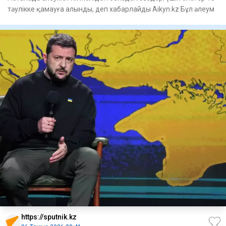
тәулікке қамауға алынды, деп хабарлайды Aikyn.kz Бұл әлеум
https://sputnik.kz