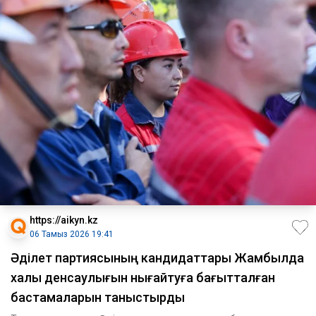
https://aikyn.kz
06 Тамыз 2026 19:41
Әділет партиясының кандидаттары Жамбылда
халық денсаулығын нығайтуға бағытталған
бастамаларын таныстырды