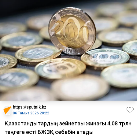
https://sputnik.kz
06 Тамыз 2026 20:22
Қазақстандықтардың зейнетақы жинағы 4,08 трлн
теңгеге өсті БЖЗҚ себебін атады