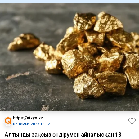
https://aikyn.kz
07 Тамыз 2026 13:32
Алтынды заңсыз өндірумен айналысқан 13