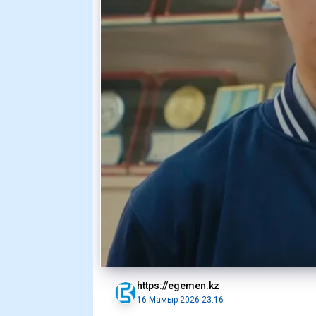
https://egemen.kz
16 Мамыр 2026 23:16