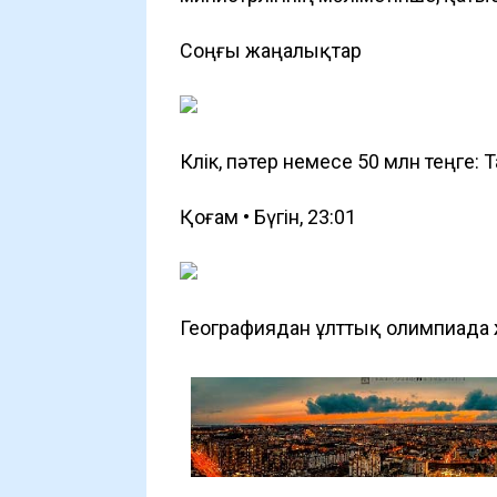
Соңғы жаңалықтар
Көлік, пәтер немесе 50 млн теңге
Қоғам • Бүгін, 23:01
Географиядан ұлттық олимпиада