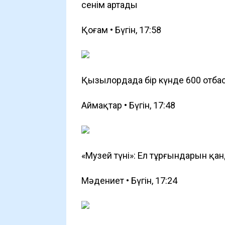
сенім артады
Қоғам • Бүгін, 17:58
Қызылордада бір күнде 600 отб
Аймақтар • Бүгін, 17:48
«Музей түні»: Ел тұрғындарын қа
Мәдениет • Бүгін, 17:24