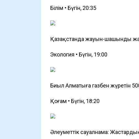
Білім • Бүгін, 20:35
Қазақстанда жауын-шашынды жас
Экология • Бүгін, 19:00
Биыл Алматыға газбен жүретін 50
Қоғам • Бүгін, 18:20
Әлеуметтік сауалнама: Жастард