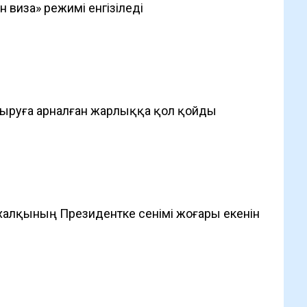
 виза» режимі енгізіледі
тыруға арналған жарлыққа қол қойды
 халқының Президентке сенімі жоғары екенін