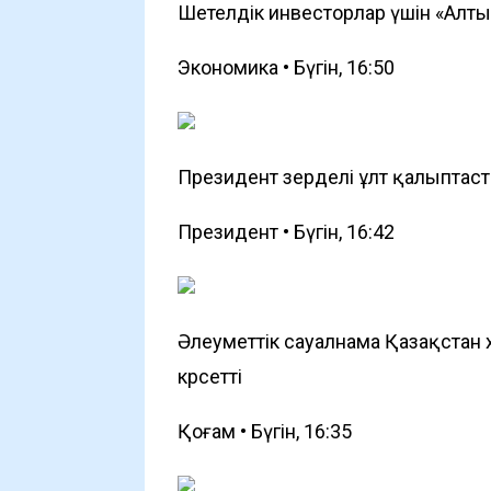
Шетелдік инвесторлар үшін «Алтын
Экономика • Бүгін, 16:50
Президент зерделі ұлт қалыптас
Президент • Бүгін, 16:42
Әлеуметтік сауалнама Қазақстан
көрсетті
Қоғам • Бүгін, 16:35