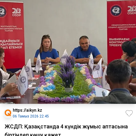
https://aikyn.kz
06 Тамыз 2026 22:45
ЖСДП: Қазақстанда 4 күндік жұмыс аптасына
біртіндеп көшу қажет