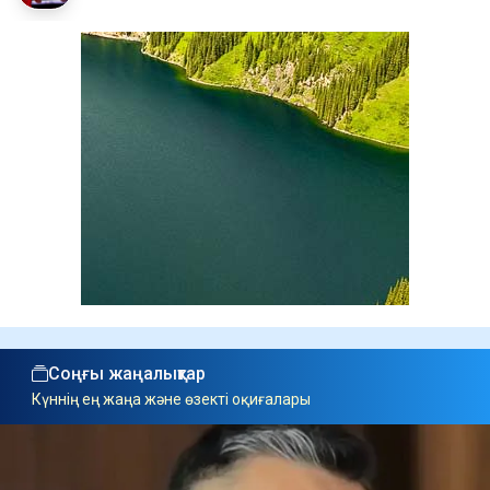
Соңғы жаңалықтар
Күннің ең жаңа және өзекті оқиғалары