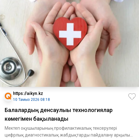
https://aikyn.kz
10 Тамыз 2026 08:18
Балалардың денсаулығы технологиялар
көмегімен бақыланады
Мектеп оқушыларының профилактикалық тексерулері
цифрлық диагностикалық жабдықтарды пайдалану арқылы