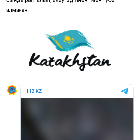
алмаған.