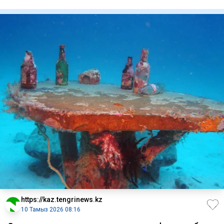
жүргізіліп, тексер
https://kaz.tengrinews.kz
10 Тамыз 2026 08:16