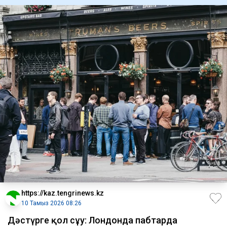
https://kaz.tengrinews.kz
10 Тамыз 2026 08:26
Дәстүрге қол сұғу: Лондонда пабтарда