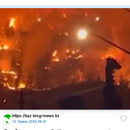
ресімдем
https://kaz.tengrinews.kz
10 Тамыз 2026 08:41