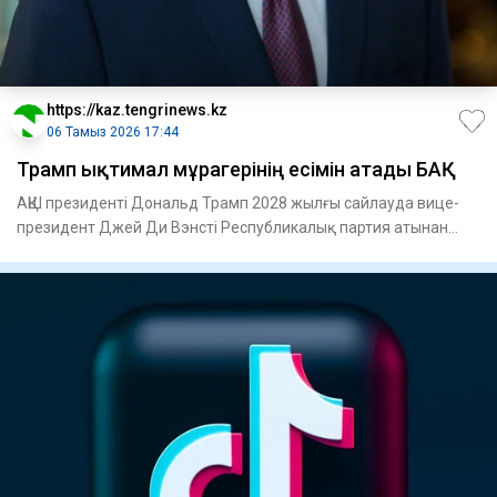
https://kaz.tengrinews.kz
06 Тамыз 2026 17:44
Трамп ықтимал мұрагерінің есімін атады БАҚ
АҚШ президенті Дональд Трамп 2028 жылғы сайлауда вице-
президент Джей Ди Вэнсті Республикалық партия атынан
президентт