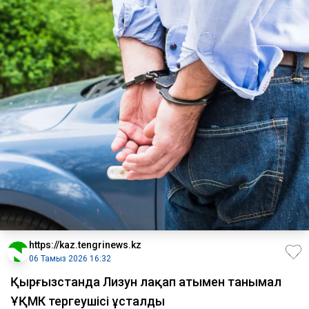
https://kaz.tengrinews.kz
06 Тамыз 2026 16:32
Қырғызстанда Лизун лақап атымен танымал
ҰҚМК тергеушісі ұсталды