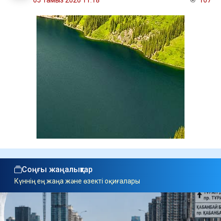
05 Тамыз 2026 11:18
107
Соңғы жаңалықтар
Күннің ең жаңа және өзекті оқиғалары