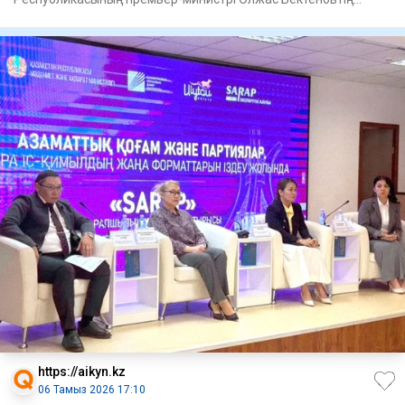
төрағалығым
https://aikyn.kz
06 Тамыз 2026 17:10