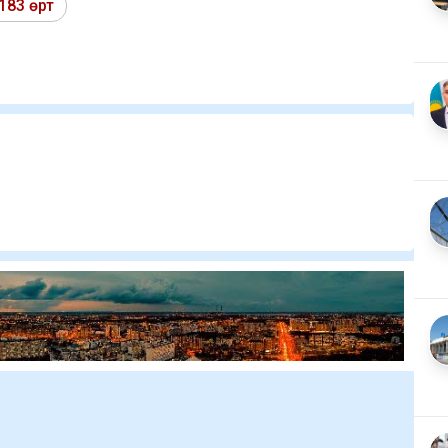
183 өрт