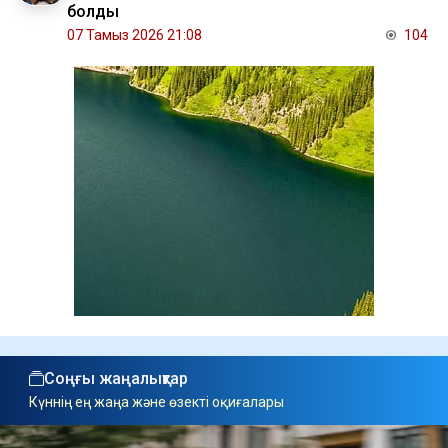
болды
07 Тамыз 2026 21:08
104
Соңғы жаңалықтар
Күннің ең жаңа және өзекті оқиғалары