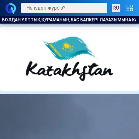
RU
ЗЫМЫНА КАНДИДАТ БЕЛГІЛІ БОЛДЫ
АҚ ЖОЛ ПАРТИЯСЫ ӨН