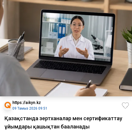
https://aikyn.kz
09 Тамыз 2026 09:51
Қазақстанда зертханалар мен сертификаттау
ұйымдары қашықтан бағаланады