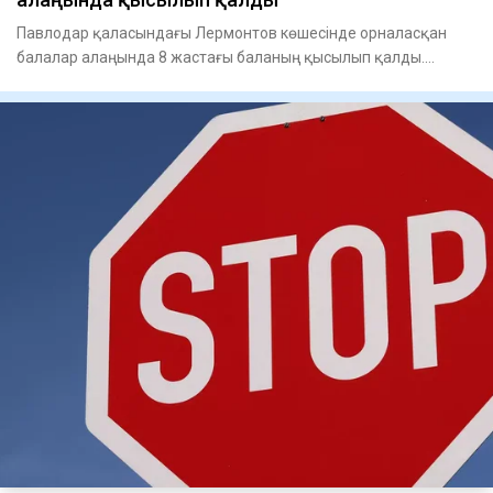
Павлодар қаласындағы Лермонтов көшесінде орналасқан
балалар алаңында 8 жастағы баланың қысылып қалды.
Құтқарушылардың