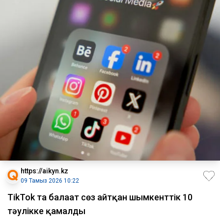
https://aikyn.kz
09 Тамыз 2026 10:22
TikTok та балағат сөз айтқан шымкенттік 10
тәулікке қамалды