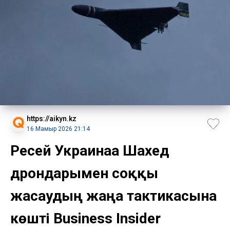
https://aikyn.kz
16 Мамыр 2026 21:14
Ресей Украинаға Шахед
дрондарымен соққы
жасаудың жаңа тактикасына
көшті Business Insider