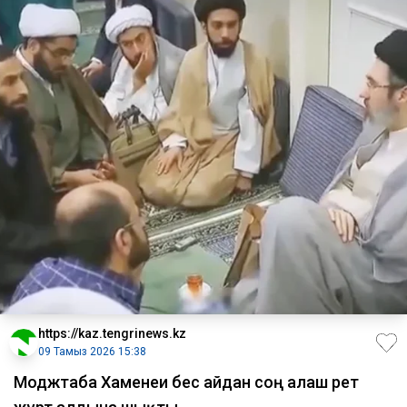
https://kaz.tengrinews.kz
09 Тамыз 2026 15:38
Моджтаба Хаменеи бес айдан соң алғаш рет