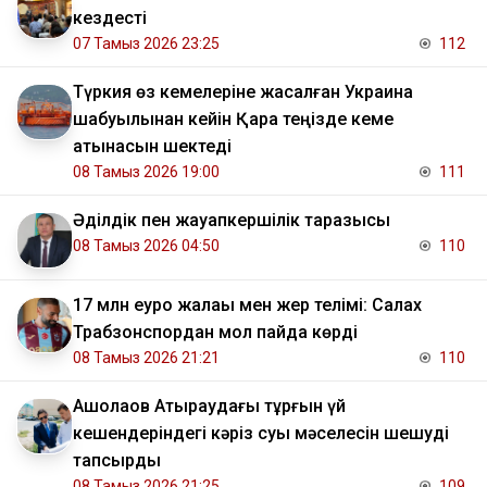
кездесті
07 Тамыз 2026 23:25
112
Түркия өз кемелеріне жасалған Украина
шабуылынан кейін Қара теңізде кеме
қатынасын шектеді
08 Тамыз 2026 19:00
111
Әділдік пен жауапкершілік таразысы
08 Тамыз 2026 04:50
110
17 млн еуро жалақы мен жер телімі: Салах
Трабзонспордан мол пайда көрді
08 Тамыз 2026 21:21
110
​Ақшолақов Атыраудағы тұрғын үй
кешендеріндегі кәріз суы мәселесін шешуді
тапсырды
08 Тамыз 2026 21:25
109