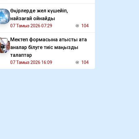
Өңірлерде жел күшейіп,
найзағай ойнайды
07 Тамыз 2026 07:29
104
Мектеп формасына қатысты ата
аналар білуге тиіс маңызды
талаптар
07 Тамыз 2026 16:09
104