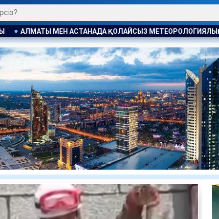
 ҚОЛАЙСЫЗ МЕТЕОРОЛОГИЯЛЫҚ ЖАҒДАЙ ҚАЛЫПТАСАДЫ