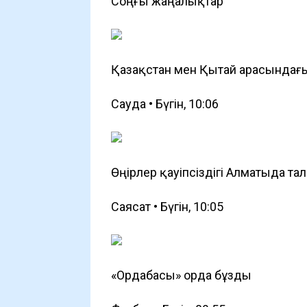
Соңғы жаңалықтар
Қазақстан мен Қытай арасындағы
Сауда • Бүгін, 10:06
Өңірлер қауіпсіздігі Алматыда т
Саясат • Бүгін, 10:05
«Ордабасы» орда бұзды