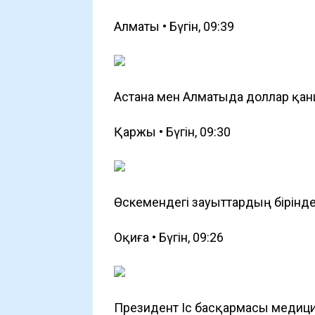
Алматы • Бүгін, 09:39
Астана мен Алматыда доллар қа
Қаржы • Бүгін, 09:30
Өскемендегі зауыттардың бірін
Оқиға • Бүгін, 09:26
Президент Іс басқармасы медици