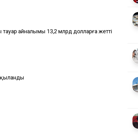
 тауар айналымы 13,2 млрд долларға жетті
алқыланды