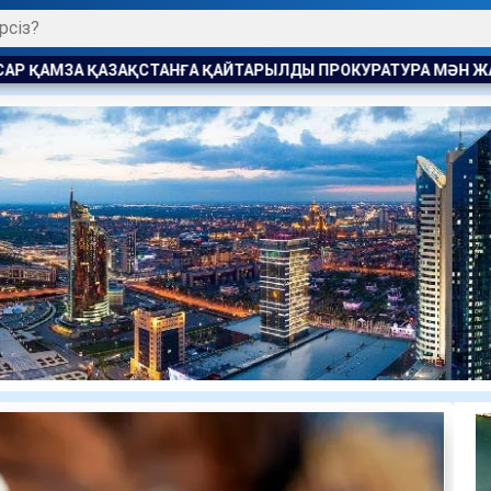
АЙТАРЫЛДЫ ПРОКУРАТУРА МӘН ЖАЙДЫ АШТЫ
ПАВЛОДАРД