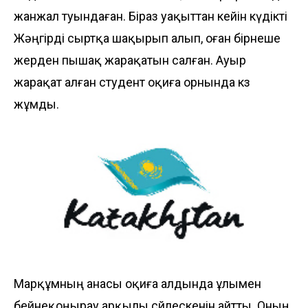
жанжал туындаған. Біраз уақыттан кейін күдікті
Жәңгірді сыртқа шақырып алып, оған бірнеше
жерден пышақ жарақатын салған. Ауыр
жарақат алған студент оқиға орнында көз
жұмды.
Марқұмның анасы оқиға алдында ұлымен
бейнеқоңырау арқылы сөйлескенін айтты. Оның