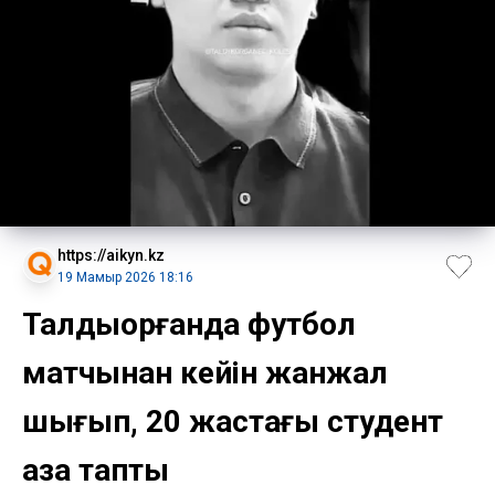
https://aikyn.kz
19 Мамыр 2026 18:16
Талдықорғанда футбол
матчынан кейін жанжал
шығып, 20 жастағы студент
қаза тапты