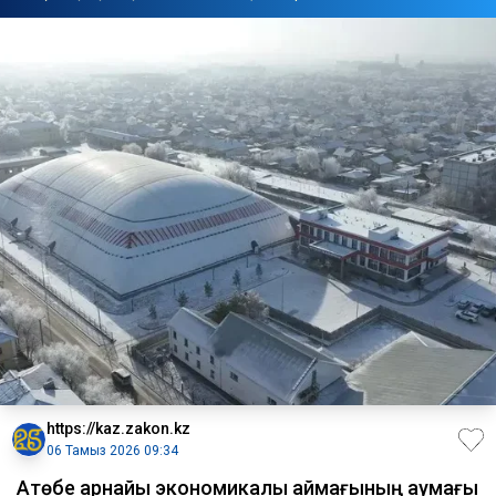
https://kaz.zakon.kz
06 Тамыз 2026 09:34
Ақтөбе арнайы экономикалық аймағының аумағы