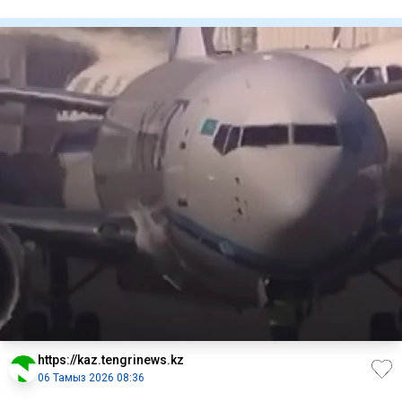
арттыруы
https://kaz.tengrinews.kz
06 Тамыз 2026 08:36