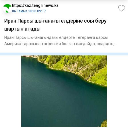
https://kaz.tengrinews.kz
06 Тамыз 2026 09:17
Иран Парсы шығанағы елдеріне соққы беру
шартын атады
Иран Парсы шығанағындағы елдерге Тегеранға қарсы
Америка тарапынан агрессия болған жағдайда, олардың
энергетикалық ин