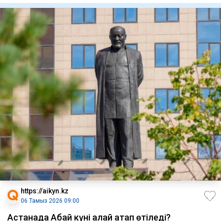
https://aikyn.kz
06 Тамыз 2026 09:00
Астанада Абай күні қалай атап өтіледі?