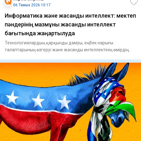
06 Тамыз 2026 10:17
Информатика және жасанды интеллект: мектеп
пәндерінің мазмұны жасанды интеллект
бағытында жаңартылуда
Технологиялардың қарқынды дамуы, еңбек нарығы
талаптарының өзгеруі және жасанды интеллектінің өмірдің
барлық саласына