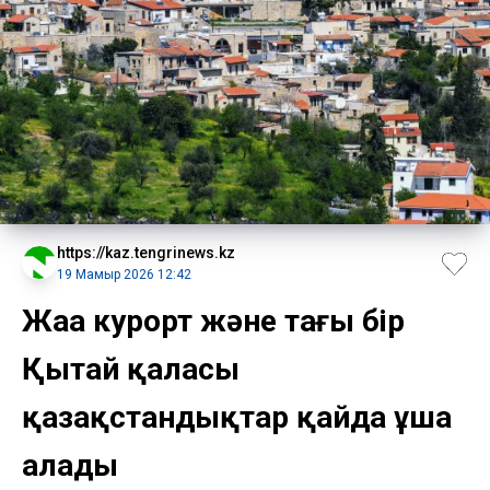
https://kaz.tengrinews.kz
19 Мамыр 2026 12:42
Жаңа курорт және тағы бір
Қытай қаласы
қазақстандықтар қайда ұша
алады