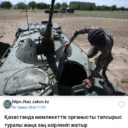
https://kaz.zakon.kz
06 Тамыз 2026 11:01
Қазақстанда мемлекеттік қорғаныстық тапсырыс
туралы жаңа заң әзірленіп жатыр