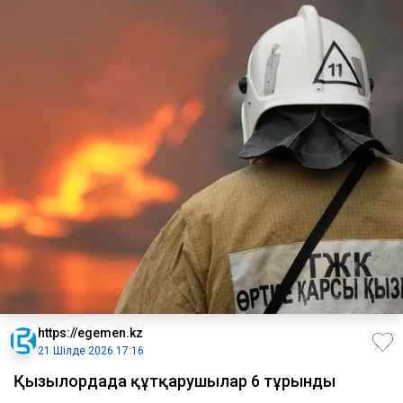
https://egemen.kz
21 Шілде 2026 17:16
Қызылордада құтқарушылар 6 тұрғынды