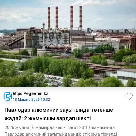
https://egemen.kz
18 Мамыр 2026 10:32
Павлодар алюминий зауытында төтенше
жағдай: 2 жұмысшы зардап шекті
2026 жылғы 16 мамырда кешкі сағат 23:10 шамасында
Павлодар алюминий зауытында өндірістік оқиға тіркелді