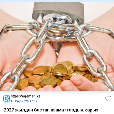
https://egemen.kz
15 Сәуір 2026 17:32
2027 жылдан бастап азаматтардың қарыз