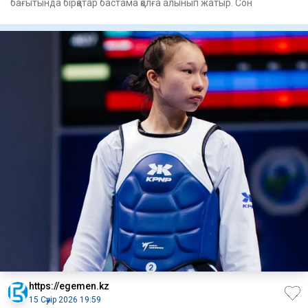
бағытында бірқатар бастама қолға алынып жатыр. Сон
https://egemen.kz
15 Сәуір 2026 19:59