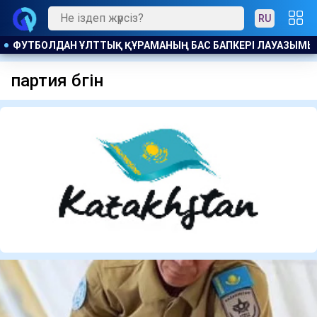
RU
ЫНА КАНДИДАТ БЕЛГІЛІ БОЛДЫ
АҚ ЖОЛ ПАРТИЯСЫ ӨНЕР 
партия бүгін