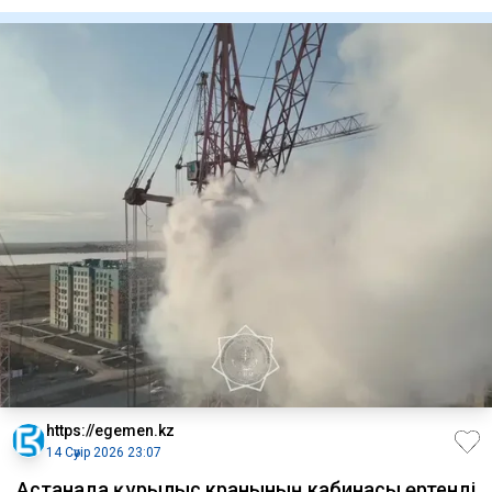
https://egemen.kz
14 Сәуір 2026 23:07
Астанада құрылыс кранының кабинасы өртенді