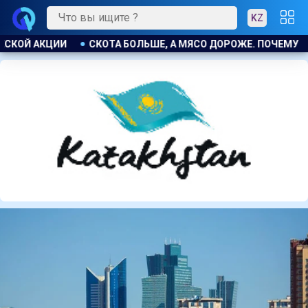
KZ
РОЖЕ. ПОЧЕМУ В КАЗАХСТАНЕ ПРОДОЛЖАЮТ РАСТИ ЦЕНЫ НА 