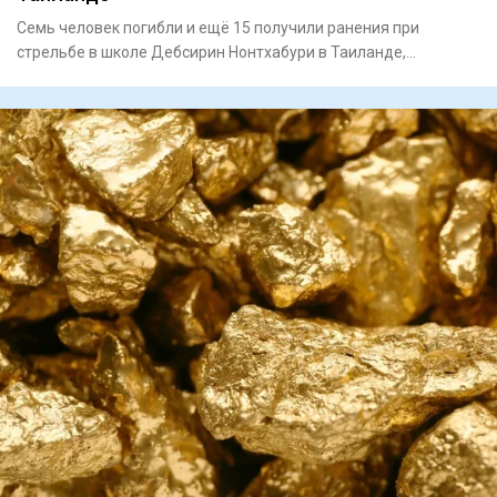
Семь человек погибли и ещё 15 получили ранения при
стрельбе в школе Дебсирин Нонтхабури в Таиланде,
сообщает Thai PBS с