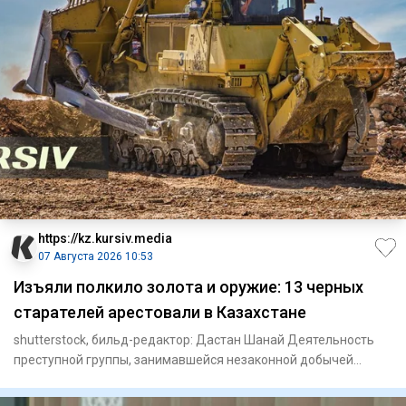
https://kz.kursiv.media
07 Августа 2026 10:53
Изъяли полкило золота и оружие: 13 черных
старателей арестовали в Казахстане
shutterstock, бильд-редактор: Дастан Шанай Деятельность
преступной группы, занимавшейся незаконной добычей
драгоценных