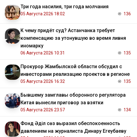
Три года насилия, три года молчания
05 Августа 2026 18:02
136
К чему придёт суд? Астанчанка требует
компенсацию за утонувшую во время ливня
иномарку
06 Августа 2026 10:31
135
Прокурор Жамбылской области обсудил с
инвесторами реализацию проектов в регионе
05 Августа 2026 16:32
135
Бывшему замглавы оборонного регулятора
Китая вынесли приговор за взятки
05 Августа 2026 23:57
134
Фонд Әділ сөз выразил обеспокоенность
давлением на журналиста Динару Егеубаеву