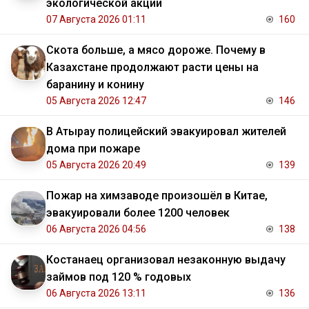
экологической акции
07 Августа 2026 01:11
160
Скота больше, а мясо дороже. Почему в
Казахстане продолжают расти цены на
баранину и конину
05 Августа 2026 12:47
146
В Атырау полицейский эвакуировал жителей
дома при пожаре
05 Августа 2026 20:49
139
Пожар на химзаводе произошёл в Китае,
эвакуировали более 1200 человек
06 Августа 2026 04:56
138
Костанаец организовал незаконную выдачу
займов под 120 % годовых
06 Августа 2026 13:11
136