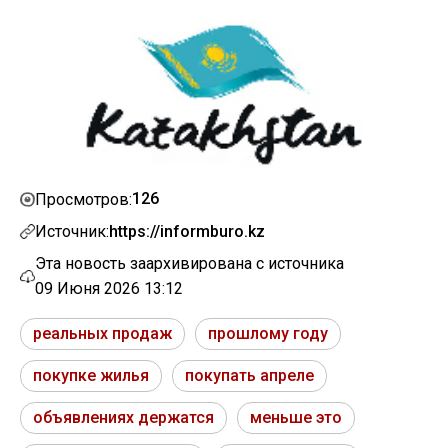
126
Просмотров:
Источник:
https://informburo.kz
Эта новость заархивирована с источника
09 Июня 2026 13:12
реальных продаж
прошлому году
покупке жилья
покупать апреле
объявлениях держатся
меньше это