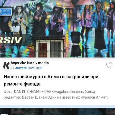
https://kz.kursiv.media
07 Августа 2026 10:50
Известный мурал в Алматы закрасили при
ремонте фасада
Фото: DAN KITCHENER – DANK/vagabundler.com, бильд-
редактор: Дастан Шанай Один из известных муралов Алматы
исчез во врем