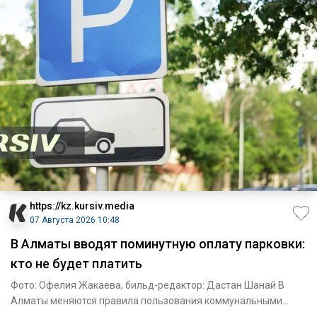
https://kz.kursiv.media
07 Августа 2026 10:48
В Алматы вводят поминутную оплату парковки:
кто не будет платить
Фото: Офелия Жакаева, бильд-редактор: Дастан Шанай В
Алматы меняются правила пользования коммунальными
платными парков