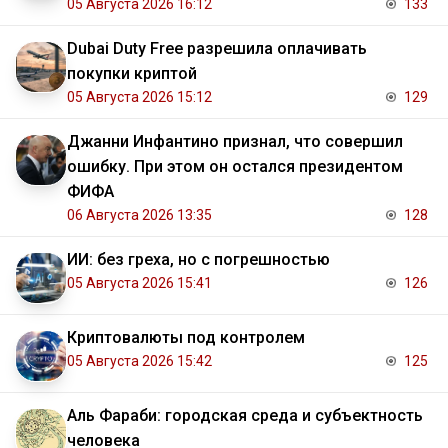
05 Августа 2026 16:12
133
Dubai Duty Free разрешила оплачивать
покупки криптой
05 Августа 2026 15:12
129
Джанни Инфантино признал, что совершил
ошибку. При этом он остался президентом
ФИФА
06 Августа 2026 13:35
128
ИИ: без греха, но с погрешностью
05 Августа 2026 15:41
126
Криптовалюты под контролем
05 Августа 2026 15:42
125
Аль Фараби: городская среда и субъектность
человека