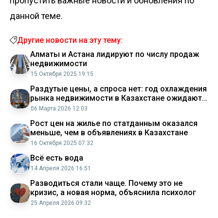
пропустить важные новости и обновления по
данной теме.
Другие новости на эту тему:
Алматы и Астана лидируют по числу продаж
недвижимости
15 Октября 2025 19:15
Раздутые цены, а спроса нет: год охлаждения
рынка недвижимости в Казахстане ожидают
эксперты
06 Марта 2026 12:03
Рост цен на жилье по статданным оказался
меньше, чем в объявлениях в Казахстане
16 Октября 2025 07:32
Всё есть вода
14 Апреля 2026 16:51
Разводиться стали чаще. Почему это не
кризис, а новая норма, объяснила психолог
25 Апреля 2026 09:32