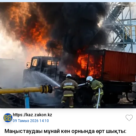
https://kaz.zakon.kz
09 Тамыз 2026 14:10
Маңғыстаудағы мұнай кен орнында өрт шықты: