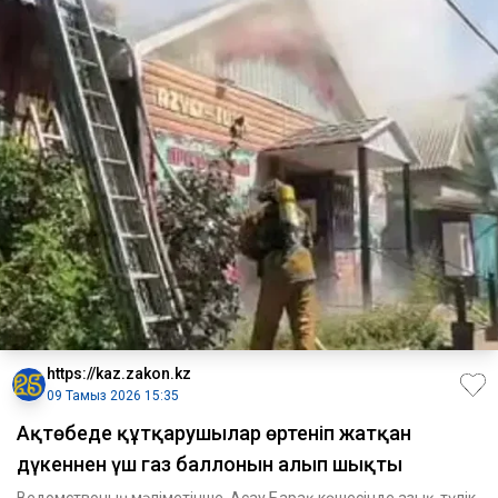
https://kaz.zakon.kz
09 Тамыз 2026 15:35
Ақтөбеде құтқарушылар өртеніп жатқан
дүкеннен үш газ баллонын алып шықты