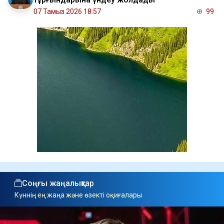
07 Тамыз 2026 18:57
99
Соңғы жаңалықтар
Күннің ең жаңа және өзекті оқиғалары