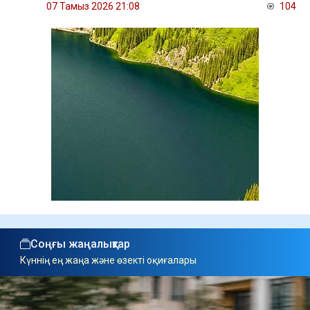
07 Тамыз 2026 21:08
104
Соңғы жаңалықтар
Күннің ең жаңа және өзекті оқиғалары