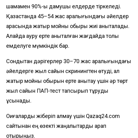
шамамен 90%-ы дамушы елдерде тіркеледі.
Қазақстанда 45–54 жас аралығындағы әйелдер
арасында жатыр мойны обыры жиі анықталады.
Алайда ауру ерте анықталған жағдайда толық
емделуге мүмкіндік бар.
Сондықтан дәрігерлер 30–70 жас аралығындағы
әйелдерге жыл сайын скринингтен өтуді, ал
жатыр мойны обырын ерте анықтау үшін әр төрт
жыл са­йын ПАП-тест тапсырып тұруды
ұсынады.
Оқиғаларды жіберіп алмау үшін Qazaq24.com
сайтынан ең өзекті жаңалықтарды қарап
отырыңыз.