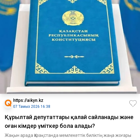
https://aikyn.kz
07 Тамыз 2026 16:38
Құрылтай депутаттары қалай сайланады және
оған кімдер үміткер бола алады?
Жақын арада Қазақстанда мемлекеттік биліктің жаңа жоғары