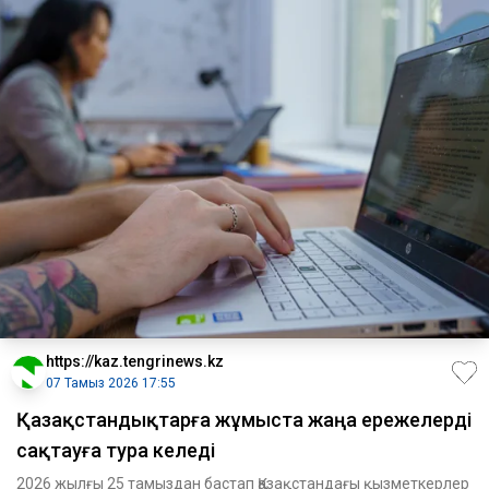
https://kaz.tengrinews.kz
07 Тамыз 2026 17:55
Қазақстандықтарға жұмыста жаңа ережелерді
сақтауға тура келеді
2026 жылғы 25 тамыздан бастап Қазақстандағы қызметкерлер