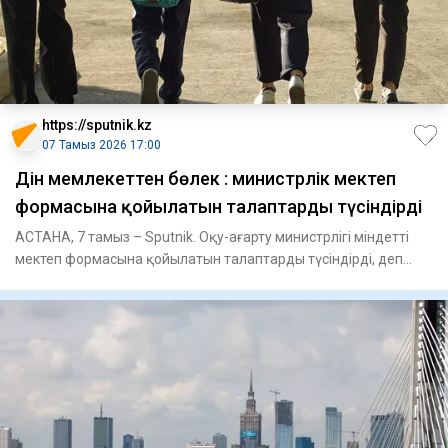
https://sputnik.kz
07 Тамыз 2026 17:00
Дін мемлекеттен бөлек : министрлік мектеп
формасына қойылатын талаптарды түсіндірді
АСТАНА, 7 тамыз – Sputnik. Оқу-ағарту министрлігі міндетті
мектеп формасына қойылатын талаптарды түсіндірді, деп
хабарла