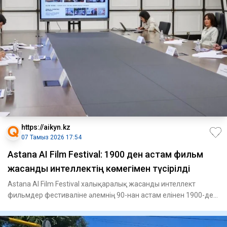
https://aikyn.kz
07 Тамыз 2026 17:54
Astana AI Film Festival: 1900 ден астам фильм
жасанды интеллектің көмегімен түсірілді
Astana AI Film Festival халықаралық жасанды интеллект
фильмдер фестиваліне әлемнің 90-нан астам елінен 1900-ден
астам