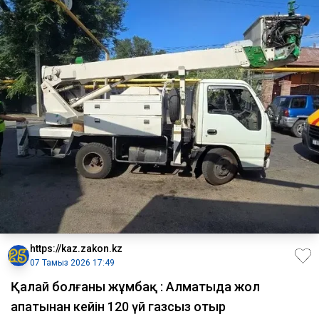
https://kaz.zakon.kz
07 Тамыз 2026 17:49
Қалай болғаны жұмбақ : Алматыда жол
апатынан кейін 120 үй газсыз отыр