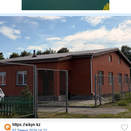
https://aikyn.kz
07 Тамыз 2026 16:22