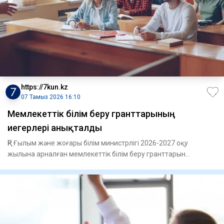
https://7kun.kz
07 Тамыз 2026 16:10
Мемлекеттік білім беру гранттарының
иегерлері анықталды
ҚР Ғылым және жоғары білім министрлігі 2026-2027 оқу
жылына арналған мемлекеттік білім беру гранттарын
тағайындау к