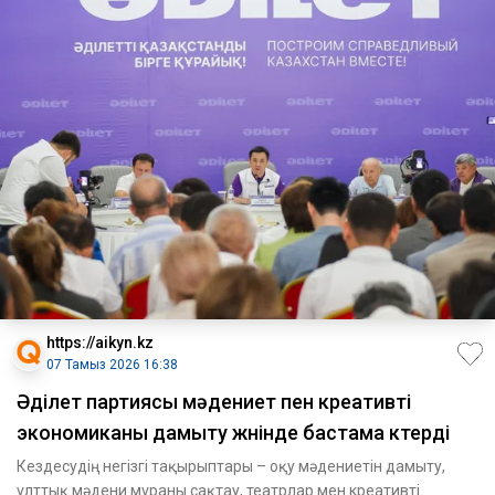
https://aikyn.kz
07 Тамыз 2026 16:38
Әділет партиясы мәдениет пен креативті
экономиканы дамыту жөнінде бастама көтерді
Кездесудің негізгі тақырыптары – оқу мәдениетін дамыту,
ұлттық мәдени мұраны сақтау, театрлар мен креативті