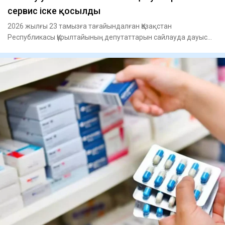
сервис іске қосылды
2026 жылғы 23 тамызға тағайындалған Қазақстан
Республикасы Құрылтайының депутаттарын сайлауда дауыс
беру үшін Қазақста