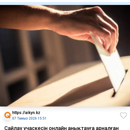
https://aikyn.kz
07 Тамыз 2026 15:51
Сайлау учаскесін онлайн анықтауға арналған